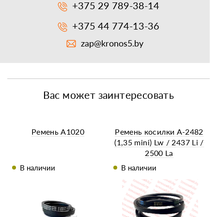
+375 29 789-38-14
+375 44 774-13-36
zap@kronos5.by
Вас может заинтересовать
Ремень А1020
Ремень косилки A-2482
(1,35 mini) Lw / 2437 Li /
2500 La
В наличии
В наличии