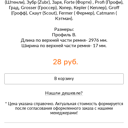
(Штенли), Зубр (Zubr), Заря, Forte (Форте) , Profi (Профи),
Град, Grosser (Гроссер), Хопер, Kepler ( Кеплер), Groff
(Грофф), Скаут (Scout), Fermer ( Фермер), Catmann (
Кэтман).
Размеры:
Профиль В.
Длина по верхней части ремня- 2976 мм.
Ширина по верхней части ремня- 17 мм.
28 руб.
В корзину
Нашли дешевле?
* Цена указана справочно. Актуальная стоимость формируется
после согласования оформленного заказа с нашими
менеджерами!