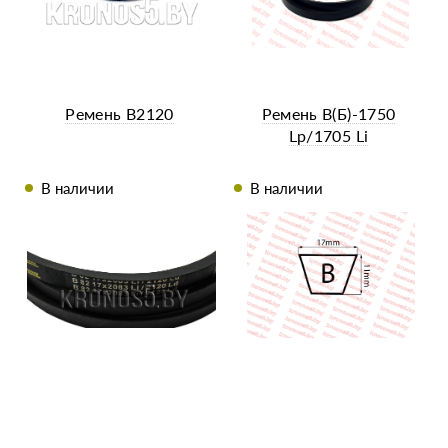
Ремень B2120
Ремень B(Б)-1750
Lp/1705 Li
В наличии
В наличии