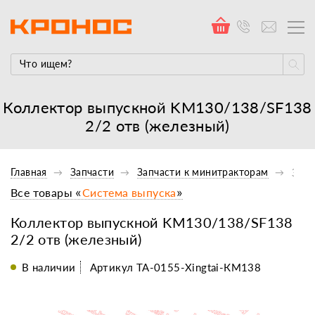
Коллектор выпускной KM130/138/SF138
2/2 отв (железный)
Главная
Запчасти
Запчасти к минитракторам
Запч
Все товары «
Система выпуска
»
Коллектор выпускной KM130/138/SF138
2/2 отв (железный)
В наличии
Артикул TA-0155-Xingtai-КМ138