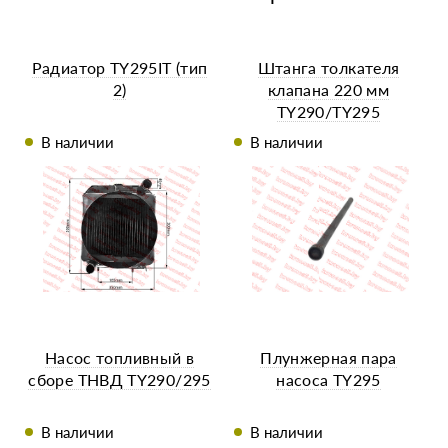
Радиатор TY295IT (тип
Штанга толкателя
2)
клапана 220 мм
TY290/TY295
В наличии
В наличии
Насос топливный в
Плунжерная пара
сборе ТНВД TY290/295
насоса TY295
В наличии
В наличии