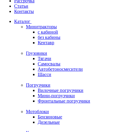
Рассрочка
Статьи
Контакты
Каталог
Минитракторы
c кабиной
без кабины
Кентавр
Грузовики
Тягачи
Самосвалы
Автобетоносмесители
Шасси
Погрузчики
Вилочные погрузчики
Мини-погрузчики
Фронтальные погрузчики
Мотоблоки
Бензиновые
Дизельные