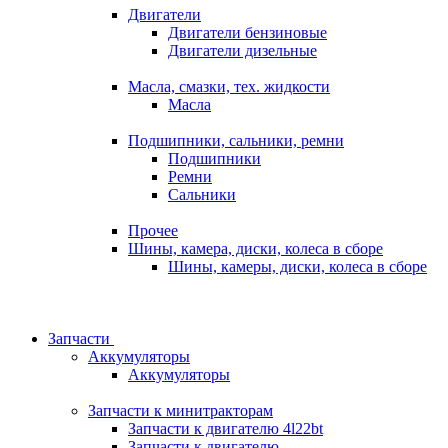
Двигатели
Двигатели бензиновые
Двигатели дизельные
Масла, смазки, тех. жидкости
Масла
Подшипники, сальники, ремни
Подшипники
Ремни
Сальники
Прочее
Шины, камера, диски, колеса в сборе
Шины, камеры, диски, колеса в сборе
Запчасти
Аккумуляторы
Аккумуляторы
Запчасти к минитракторам
Запчасти к двигателю 4l22bt
Запчасти к двигателю