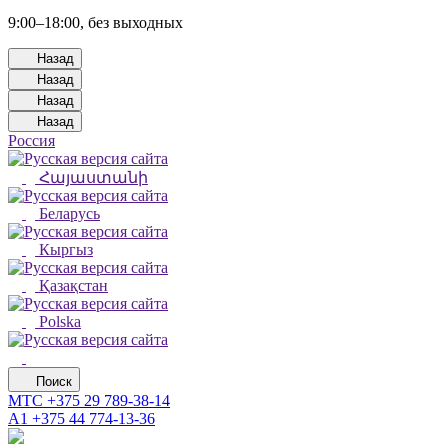
9:00–18:00, без выходных
Назад
Назад
Назад
Назад
Россия
Հայաստանի
Беларусь
Кыргыз
Қазақстан
Polska
Поиск
МТС
+375 29 789-38-14
А1
+375 44 774-13-36