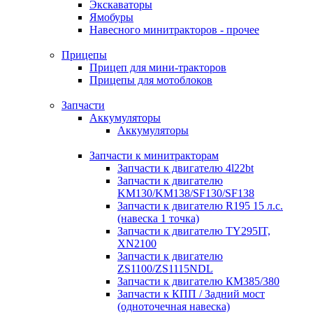
Экскаваторы
Ямобуры
Навесного минитракторов - прочее
Прицепы
Прицеп для мини-тракторов
Прицепы для мотоблоков
Запчасти
Аккумуляторы
Аккумуляторы
Запчасти к минитракторам
Запчасти к двигателю 4l22bt
Запчасти к двигателю
KM130/KM138/SF130/SF138
Запчасти к двигателю R195 15 л.с.
(навеска 1 точка)
Запчасти к двигателю TY295IT,
XN2100
Запчасти к двигателю
ZS1100/ZS1115NDL
Запчасти к двигателю КМ385/380
Запчасти к КПП / Задний мост
(одноточечная навеска)