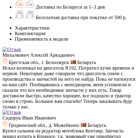
Доставка по Беларуси за 1–3 дня
Бесплатная доставка при покупке от 500 р.
Характеристики
Комплектация
Применяемость к модели
Михалкович Алексей Аркадьевич
Брестская обл., г. Белоозерск
Беларусь
Искал коленвал на двигатель R192. Потратил кучю времени и
нервов. Некоторые даже говорили что двигатель сняли с
производства и запчастей на него не найду. Пока не наткнулся
на ваш сайт. Пообщавшись с менеджером, меня успокоили и
сказали что все необходимые запчасти у них есть. Товар
доставили быстро, качество хорошее, все подошло и трактор
сново в строю. Большое вам спасибо! Теперь заказывать буду
только у вас.
Сидорук Иван Иванович
Гродненский обл., д. Можейкино
Беларусь
Купил сальник на редуктор мотоблока Кентавр. Запчасть
решил купить в Кроносе, т.к. знакомый уже приобретал