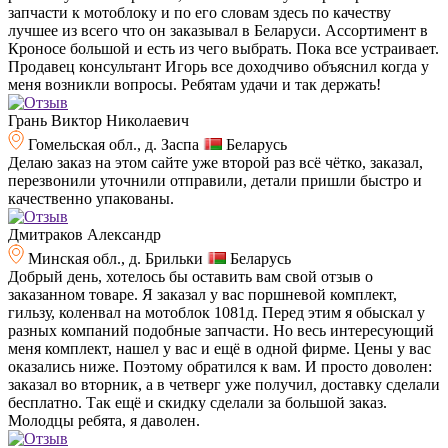
запчасти к мотоблоку и по его словам здесь по качеству
лучшее из всего что он заказывал в Беларуси. Ассортимент в
Кроносе большой и есть из чего выбрать. Пока все устраивает.
Продавец консультант Игорь все доходчиво объяснил когда у
меня возникли вопросы. Ребятам удачи и так держать!
Грань Виктор Николаевич
Гомельская обл., д. Заспа
Беларусь
Делаю заказ на этом сайте уже второй раз всё чётко, заказал,
перезвонили уточнили отправили, детали пришли быстро и
качественно упакованы.
Дмитраков Александр
Минская обл., д. Брильки
Беларусь
Добрый день, хотелось бы оставить вам свой отзыв о
заказанном товаре. Я заказал у вас поршневой комплект,
гильзу, коленвал на мотоблок 1081д. Перед этим я обыскал у
разных компаний подобные запчасти. Но весь интересующий
меня комплект, нашел у вас и ещё в одной фирме. Цены у вас
оказались ниже. Поэтому обратился к вам. И просто доволен:
заказал во вторник, а в четверг уже получил, доставку сделали
бесплатно. Так ещё и скидку сделали за большой заказ.
Молодцы ребята, я даволен.