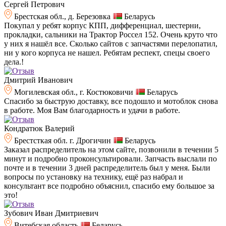
Сергей Петрович
Брестская обл., д. Березовка
Беларусь
Покупал у ребят корпус КПП, дифференциал, шестерни,
прокладки, сальники на Трактор Россел 152. Очень круто что
у них я нашёл все. Сколько сайтов с запчастями перелопатил,
ни у кого корпуса не нашел. Ребятам респект, спецы своего
дела.!
Дмитрий Иванович
Могилевская обл., г. Костюковичи
Беларусь
Спасибо за быструю доставку, все подошло и мотоблок снова
в работе. Моя Вам благодарность и удачи в работе.
Кондратюк Валерий
Брестсткая обл. г. Дрогичин
Беларусь
Заказал распределитель на этом сайте, позвонили в течении 5
минут и подробно проконсультировали. Запчасть выслали по
почте и в течении 3 дней распределитель был у меня. Были
вопросы по установку на технику, ещё раз набрал и
консультант все подробно объяснил, спасибо ему большое за
это!
Зубович Иван Дмитриевич
Витебская область
Беларусь