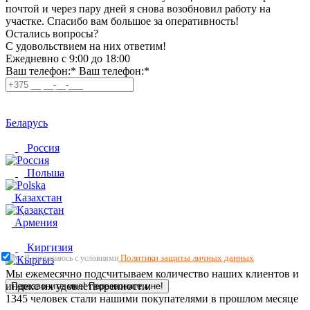
почтой и через пару дней я снова возобновил работу на
участке. Спасибо вам большое за оперативность!
Остались вопросы?
C удовольствием на них ответим!
Ежедневно с 9:00 до 18:00
Ваш телефон:*
Ваш телефон:*
Беларусь
Россия
Польша
Казахстан
Армения
Киргизия
Политики защиты личных данных
Я соглашаюсь с условиями
Мы ежемесячно подсчитываем количество наших клиентов и
индекс их удовлетворенности.
Перезвоните мне!
Перезвоните мне!
1345
человек стали нашими покупателями в прошлом месяце