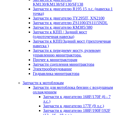
KM130/KM138/SF130/SF138
Запчасти к двигателю R195 15 л.с. (навеска 1
точка)
Запчасти к двигателю TY295IT, XN2100
Запчасти к двигателю ZS1100/ZS1115NDL
Запчасти к двигателю КМ385/380
Запчасти к КПП / Задний мост
(одноточечная навеска)
Запчасти к КПП/Задний мост (трехточечная
навеска )
Запчасти к переднему мосту, рулевому
управлению минитрактора.
Прочее к минитракторам
Запчасти сцепления минитрактора
Электрооборудование
Гидравлика минитрактора
Запчасти к мотоблокам
Запчасти для мотоблока бензин с воздушным
охлаждением
Запчасти к двигателю 168F/170F (6 - 7
л.с.)
Запчасти к двигателю 177F (9 л.с.)
Запчасти к двигателю 188F/190F/192F