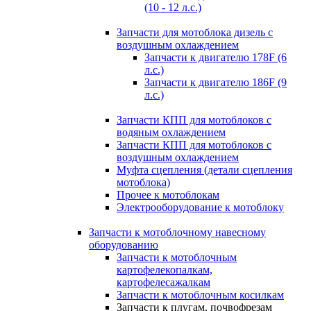
(10 - 12 л.с.)
Запчасти для мотоблока дизель с
воздушным охлаждением
Запчасти к двигателю 178F (6
л.с.)
Запчасти к двигателю 186F (9
л.с.)
Запчасти КПП для мотоблоков с
водяным охлаждением
Запчасти КПП для мотоблоков с
воздушным охлаждением
Муфта сцепления (детали сцепления
мотоблока)
Прочее к мотоблокам
Электрооборудование к мотоблоку
Запчасти к мотоблочному навесному
оборудованию
Запчасти к мотоблочным
картофелекопалкам,
картофелесажалкам
Запчасти к мотоблочным косилкам
Запчасти к плугам, почвофрезам