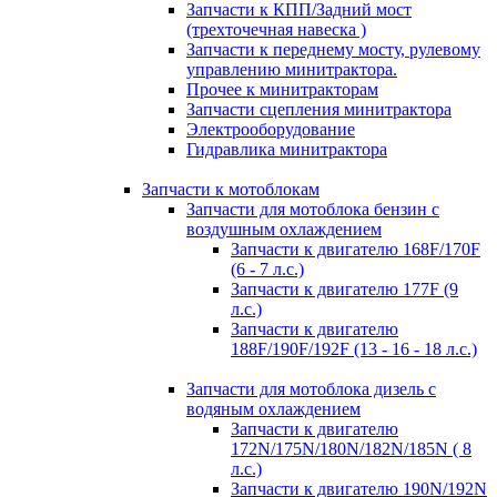
Запчасти к КПП/Задний мост
(трехточечная навеска )
Запчасти к переднему мосту, рулевому
управлению минитрактора.
Прочее к минитракторам
Запчасти сцепления минитрактора
Электрооборудование
Гидравлика минитрактора
Запчасти к мотоблокам
Запчасти для мотоблока бензин с
воздушным охлаждением
Запчасти к двигателю 168F/170F
(6 - 7 л.с.)
Запчасти к двигателю 177F (9
л.с.)
Запчасти к двигателю
188F/190F/192F (13 - 16 - 18 л.с.)
Запчасти для мотоблока дизель с
водяным охлаждением
Запчасти к двигателю
172N/175N/180N/182N/185N ( 8
л.с.)
Запчасти к двигателю 190N/192N