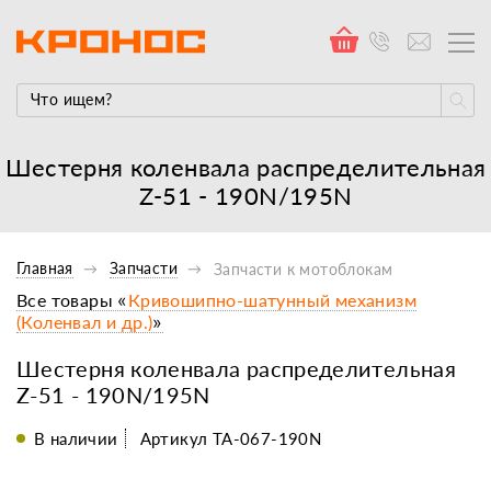
Шестерня коленвала распределительная
Z-51 - 190N/195N
Главная
Запчасти
Запчасти к мотоблокам
Все товары «
Кривошипно-шатунный механизм
(Коленвал и др.)
»
Шестерня коленвала распределительная
Z-51 - 190N/195N
В наличии
Артикул TA-067-190N