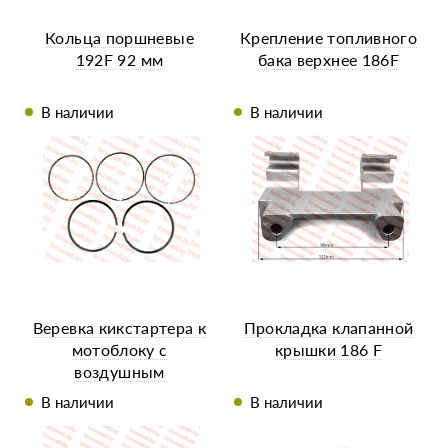
Кольца поршневые
Крепление топливного
192F 92 мм
бака верхнее 186F
В наличии
В наличии
Веревка кикстартера к
Прокладка клапанной
мотоблоку с
крышки 186 F
воздушным
охлаждением 1,2 м.
В наличии
В наличии