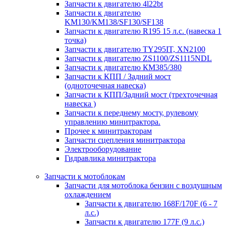
Запчасти к двигателю 4l22bt
Запчасти к двигателю
KM130/KM138/SF130/SF138
Запчасти к двигателю R195 15 л.с. (навеска 1
точка)
Запчасти к двигателю TY295IT, XN2100
Запчасти к двигателю ZS1100/ZS1115NDL
Запчасти к двигателю КМ385/380
Запчасти к КПП / Задний мост
(одноточечная навеска)
Запчасти к КПП/Задний мост (трехточечная
навеска )
Запчасти к переднему мосту, рулевому
управлению минитрактора.
Прочее к минитракторам
Запчасти сцепления минитрактора
Электрооборудование
Гидравлика минитрактора
Запчасти к мотоблокам
Запчасти для мотоблока бензин с воздушным
охлаждением
Запчасти к двигателю 168F/170F (6 - 7
л.с.)
Запчасти к двигателю 177F (9 л.с.)