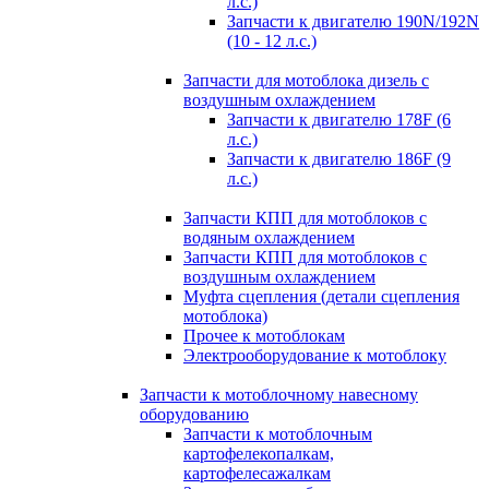
л.с.)
Запчасти к двигателю 190N/192N
(10 - 12 л.с.)
Запчасти для мотоблока дизель с
воздушным охлаждением
Запчасти к двигателю 178F (6
л.с.)
Запчасти к двигателю 186F (9
л.с.)
Запчасти КПП для мотоблоков с
водяным охлаждением
Запчасти КПП для мотоблоков с
воздушным охлаждением
Муфта сцепления (детали сцепления
мотоблока)
Прочее к мотоблокам
Электрооборудование к мотоблоку
Запчасти к мотоблочному навесному
оборудованию
Запчасти к мотоблочным
картофелекопалкам,
картофелесажалкам