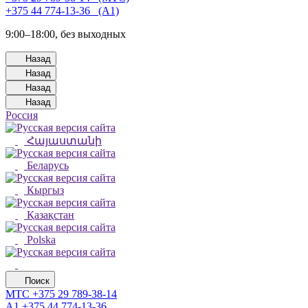
+375 44 774-13-36⠀(А1)
9:00–18:00, без выходных
Назад
Назад
Назад
Назад
Россия
Հայաստանի
Беларусь
Кыргыз
Қазақстан
Polska
Поиск
МТС
+375 29 789-38-14
А1
+375 44 774-13-36