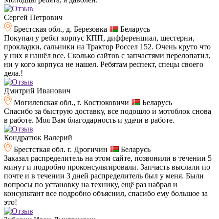
Сергей Петрович
Брестская обл., д. Березовка
Беларусь
Покупал у ребят корпус КПП, дифференциал, шестерни,
прокладки, сальники на Трактор Россел 152. Очень круто что
у них я нашёл все. Сколько сайтов с запчастями перелопатил,
ни у кого корпуса не нашел. Ребятам респект, спецы своего
дела.!
Дмитрий Иванович
Могилевская обл., г. Костюковичи
Беларусь
Спасибо за быструю доставку, все подошло и мотоблок снова
в работе. Моя Вам благодарность и удачи в работе.
Кондратюк Валерий
Брестсткая обл. г. Дрогичин
Беларусь
Заказал распределитель на этом сайте, позвонили в течении 5
минут и подробно проконсультировали. Запчасть выслали по
почте и в течении 3 дней распределитель был у меня. Были
вопросы по установку на технику, ещё раз набрал и
консультант все подробно объяснил, спасибо ему большое за
это!