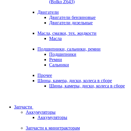
(Bolko Z643)
Двигатели
Двигатели бензиновые
Двигатели дизельные
Масла, смазки, тех. жидкости
Масла
Подшипники, сальники, ремни
Подшипники
Ремни
Сальники
Прочее
Шины, камера, диски, колеса в сборе
Шины, камеры, диски, колеса в сборе
Запчасти
Аккумуляторы
Аккумуляторы
Запчасти к минитракторам