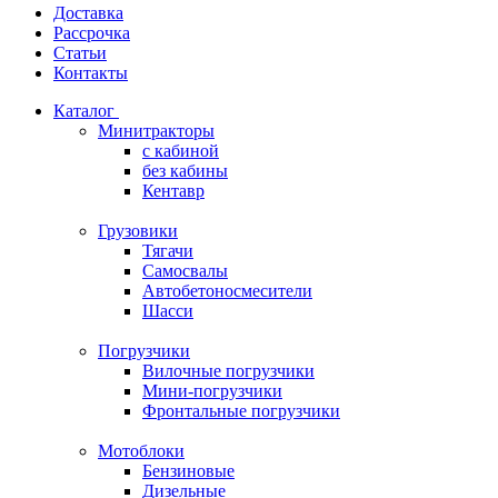
Доставка
Рассрочка
Статьи
Контакты
Каталог
Минитракторы
c кабиной
без кабины
Кентавр
Грузовики
Тягачи
Самосвалы
Автобетоносмесители
Шасси
Погрузчики
Вилочные погрузчики
Мини-погрузчики
Фронтальные погрузчики
Мотоблоки
Бензиновые
Дизельные