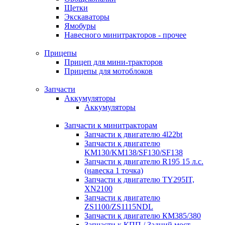
Щетки
Экскаваторы
Ямобуры
Навесного минитракторов - прочее
Прицепы
Прицеп для мини-тракторов
Прицепы для мотоблоков
Запчасти
Аккумуляторы
Аккумуляторы
Запчасти к минитракторам
Запчасти к двигателю 4l22bt
Запчасти к двигателю
KM130/KM138/SF130/SF138
Запчасти к двигателю R195 15 л.с.
(навеска 1 точка)
Запчасти к двигателю TY295IT,
XN2100
Запчасти к двигателю
ZS1100/ZS1115NDL
Запчасти к двигателю КМ385/380
Запчасти к КПП / Задний мост