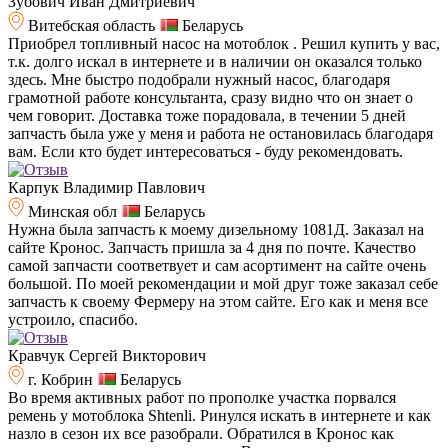
Зубович Иван Дмитриевич
Витебская область
Беларусь
Приобрел топливный насос на мотоблок . Решил купить у вас,
т.к. долго искал в интернете и в наличии он оказался только
здесь. Мне быстро подобрали нужный насос, благодаря
грамотной работе консультанта, сразу видно что он знает о
чем говорит. Доставка тоже порадовала, в течении 5 дней
запчасть была уже у меня и работа не остановилась благодаря
вам. Если кто будет интересоваться - буду рекомендовать.
Карпук Владимир Павлович
Минская обл
Беларусь
Нужна была запчасть к моему дизельному 1081Д. Заказал на
сайте Кронос. Запчасть пришла за 4 дня по почте. Качество
самой запчасти соответвует и сам асортимент на сайте очень
большой. По моей рекомендации и мой друг тоже заказал себе
запчасть к своему Фермеру на этом сайте. Его как и меня все
устроило, спасибо.
Кравчук Сергей Викторович
г. Кобрин
Беларусь
Во время активных работ по прополке участка порвался
ремень у мотоблока Shtenli. Ринулся искать в интернете и как
назло в сезон их все разобрали. Обратился в Кронос как