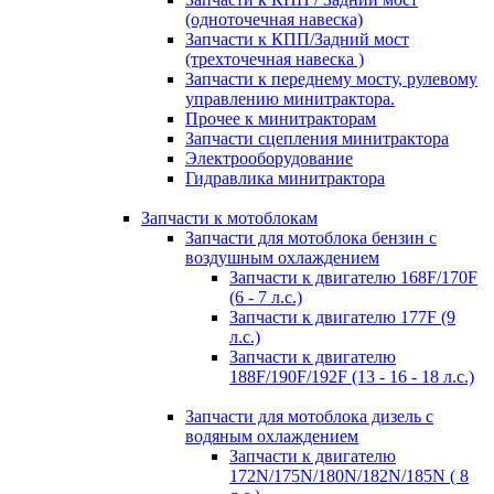
(одноточечная навеска)
Запчасти к КПП/Задний мост
(трехточечная навеска )
Запчасти к переднему мосту, рулевому
управлению минитрактора.
Прочее к минитракторам
Запчасти сцепления минитрактора
Электрооборудование
Гидравлика минитрактора
Запчасти к мотоблокам
Запчасти для мотоблока бензин с
воздушным охлаждением
Запчасти к двигателю 168F/170F
(6 - 7 л.с.)
Запчасти к двигателю 177F (9
л.с.)
Запчасти к двигателю
188F/190F/192F (13 - 16 - 18 л.с.)
Запчасти для мотоблока дизель с
водяным охлаждением
Запчасти к двигателю
172N/175N/180N/182N/185N ( 8