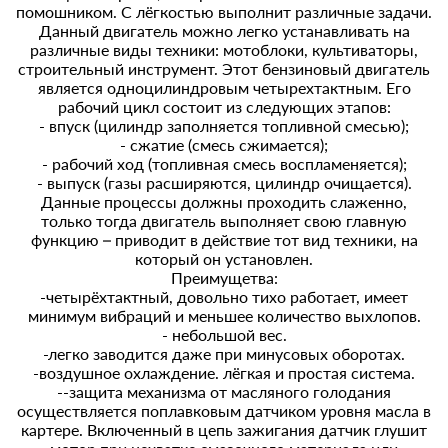
помошником. С лёгкостью выполнит различные задачи.
Данный двигатель можно легко устанавливать на
различные виды техники: мотоблоки, культиваторы,
строительный инструмент. Этот бензиновый двигатель
является одноцилиндровым четырехтактным. Его
рабочий цикл состоит из следующих этапов:
- впуск (цилиндр заполняется топливной смесью);
- сжатие (смесь сжимается);
- рабочий ход (топливная смесь воспламеняется);
- выпуск (газы расширяются, цилиндр очищается).
Данные процессы должны проходить слаженно,
только тогда двигатель выполняет свою главную
функцию – приводит в действие тот вид техники, на
который он установлен.
Преимущетва:
-четырёхтактный, довольно тихо работает, имеет
минимум вибраций и меньшее количество выхлопов.
- небольшой вес.
-легко заводится даже при минусовых оборотах.
-воздушное охлаждение. лёгкая и простая система.
--защита механизма от масляного голодания
осуществляется поплавковым датчиком уровня масла в
картере. Включенный в цепь зажигания датчик глушит