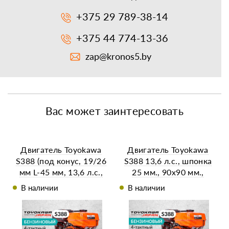
+375 29 789-38-14
+375 44 774-13-36
zap@kronos5.by
Вас может заинтересовать
Двигатель Toyokawa
Двигатель Toyokawa
S388 (под конус, 19/26
S388 13,6 л.с., шпонка
мм L-45 мм, 13,6 л.с.,
25 мм., 90х90 мм.,
бензиновый без
389см3 бензиновый без
В наличии
В наличии
электростартера)
электростартера)