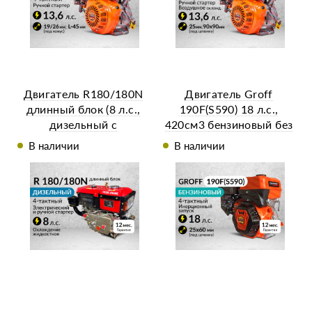
Двигатель R180/180N
Двигатель Groff
длинный блок (8 л.с.,
190F(S590) 18 л.с.,
дизельный с
420см3 бензиновый без
электростартером)
электростартера)
В наличии
В наличии