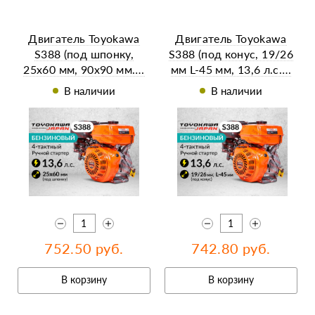
Двигатель Toyokawa
Двигатель Toyokawa
S388 (под шпонку,
S388 (под конус, 19/26
25х60 мм, 90х90 мм.…
мм L-45 мм, 13,6 л.с.…
В наличии
В наличии
752.50 руб.
742.80 руб.
В корзину
В корзину