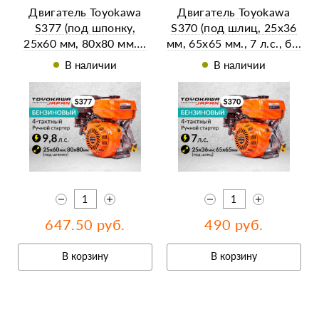
Двигатель Toyokawa
Двигатель Toyokawa
S377 (под шпонку,
S370 (под шлиц, 25х36
25х60 мм, 80х80 мм.…
мм, 65х65 мм., 7 л.с., б…
В наличии
В наличии
647.50 руб.
490 руб.
В корзину
В корзину