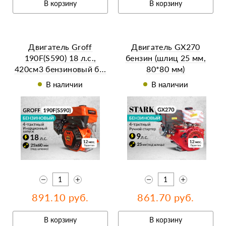
В корзину
В корзину
Двигатель Groff
Двигатель GX270
190F(S590) 18 л.с.,
бензин (шлиц 25 мм,
420см3 бензиновый б…
80*80 мм)
В наличии
В наличии
891.10 руб.
861.70 руб.
В корзину
В корзину