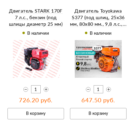
Двигатель STARK 170F
Двигатель Toyokawa
7 л.с., бензин (под
S377 (под шлиц, 25х36
шлицы диаметр 25 мм)
мм, 80х80 мм., 9,8 л.с.,…
В наличии
В наличии
726.20 руб.
647.50 руб.
В корзину
В корзину