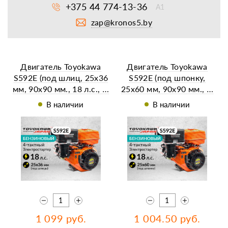
+375 44 774-13-36
А1
zap@kronos5.by
Двигатель Toyokawa
Двигатель Toyokawa
S592E (под шлиц, 25х36
S592E (под шпонку,
мм, 90х90 мм., 18 л.с., …
25х60 мм, 90х90 мм., …
В наличии
В наличии
1 099 руб.
1 004.50 руб.