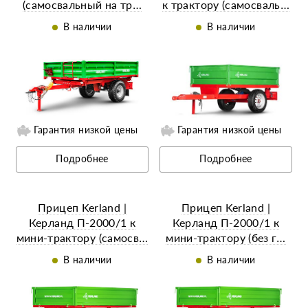
(самосвальный на тр…
к трактору (самосваль…
В наличии
В наличии
ий
Ещё 25 фотографий
Гарантия низкой цены
Гарантия низкой цены
Подробнее
Подробнее
Прицеп Kerland |
Прицеп Kerland |
Керланд П-2000/1 к
Керланд П-2000/1 к
мини-трактору (самосв…
мини-трактору (без г…
В наличии
В наличии