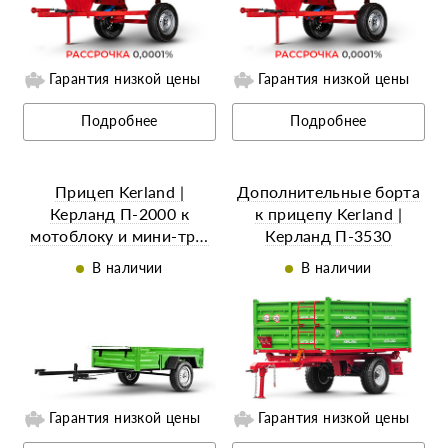
ий
Ещё 9 фотографий
Гарантия низкой цены
Гарантия низкой цены
Подробнее
Подробнее
Прицеп Kerland |
Дополнительные борта
Керланд П-2000 к
к прицепу Kerland |
мотоблоку и мини-тр…
Керланд П-3530
В наличии
В наличии
ий
Ещё 5 фотографий
Гарантия низкой цены
Гарантия низкой цены