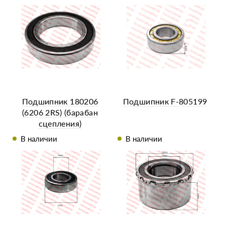
Подшипник 180206
Подшипник F-805199
(6206 2RS) (барабан
сцепления)
В наличии
В наличии