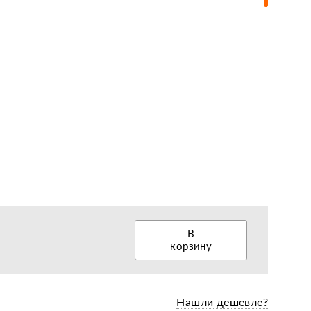
еры, диски, колёса
В
корзину
Нашли дешевле?