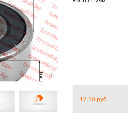
Высота - 13мм
Запчасти
Прочее
Шины, кам
17.50 руб.