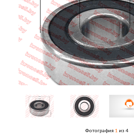
Фотография
1
из
4