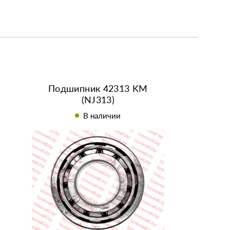
Подшипник 42313 KM
(NJ313)
В наличии