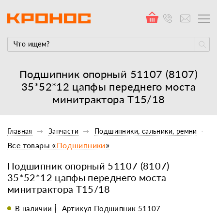
Подшипник опорный 51107 (8107)
35*52*12 цапфы переднего моста
минитрактора Т15/18
Главная
Запчасти
Подшипники, сальники, ремни
Все товары «
Подшипники
»
Подшипник опорный 51107 (8107)
35*52*12 цапфы переднего моста
минитрактора Т15/18
В наличии
Артикул Подшипник 51107