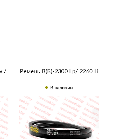
w /
Ремень B(Б)-2300 Lp/ 2260 Li
В наличии