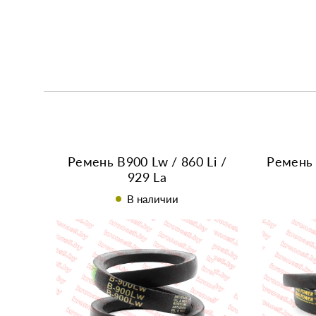
Ремень B900 Lw / 860 Li /
Ремень 
929 La
В наличии