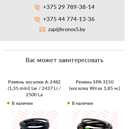
+375 29 789-38-14
+375 44 774-13-36
zap@kronos5.by
Вас может заинтересовать
Ремень косилки A-2482
Ремень SPA 3150
(1,35 mini) Lw / 2437 Li /
(косилка Wirax 1,85 м.)
2500 La
В наличии
В наличии