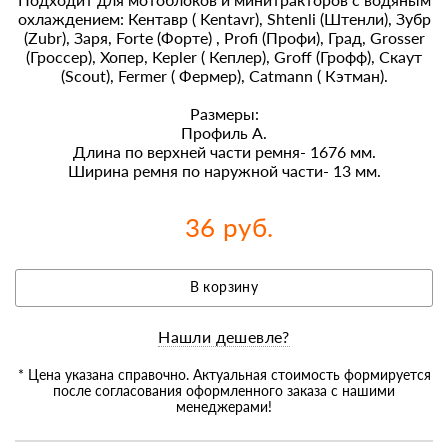
охлаждением: Кентавр ( Kentavr), Shtenli (Штенли), Зубр
(Zubr), Заря, Forte (Форте) , Profi (Профи), Град, Grosser
(Гроссер), Хопер, Kepler ( Кеплер), Groff (Грофф), Скаут
(Scout), Fermer ( Фермер), Catmann ( Кэтман).
Размеры:
Профиль А.
Длина по верхней части ремня- 1676 мм.
Ширина ремня по наружной части- 13 мм.
36 руб.
В корзину
Нашли дешевле?
* Цена указана справочно. Актуальная стоимость формируется
после согласования оформленного заказа с нашими
менеджерами!