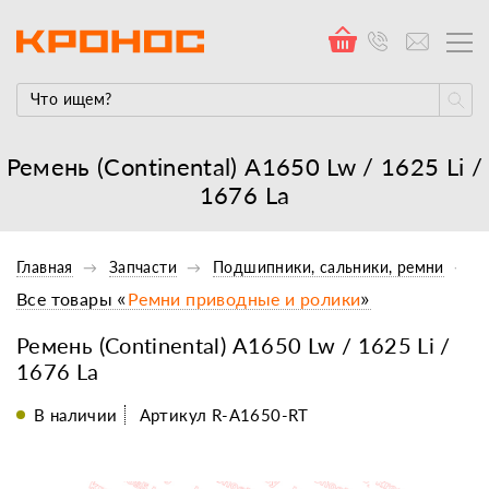
Ремень (Continental) А1650 Lw / 1625 Li /
1676 La
Главная
Запчасти
Подшипники, сальники, ремни
Все товары «
Ремни приводные и ролики
»
Ремень (Continental) А1650 Lw / 1625 Li /
1676 La
В наличии
Артикул R-A1650-RT