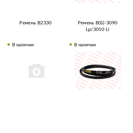
Ремень В2330
Ремень В(Б)-3090
Lp/3050 Li
В наличии
В наличии