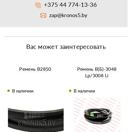
+375 44 774-13-36
zap@kronos5.by
Вас может заинтересовать
Ремень B2850
Ремень B(Б)-3048
Lp/3008 Li
В наличии
В наличии