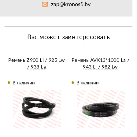
zap@kronos5.by
Вас может заинтересовать
Ремень Z900 Li / 925 Lw
Ремень AVX13*1000 La /
/ 938 La
943 Li / 982 Lw
В наличии
В наличии