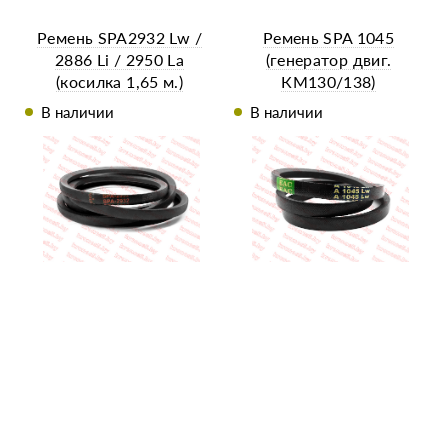
Ремень SPA2932 Lw /
Ремень SPA 1045
2886 Li / 2950 La
(генератор двиг.
(косилка 1,65 м.)
КМ130/138)
11x10x1045
В наличии
В наличии