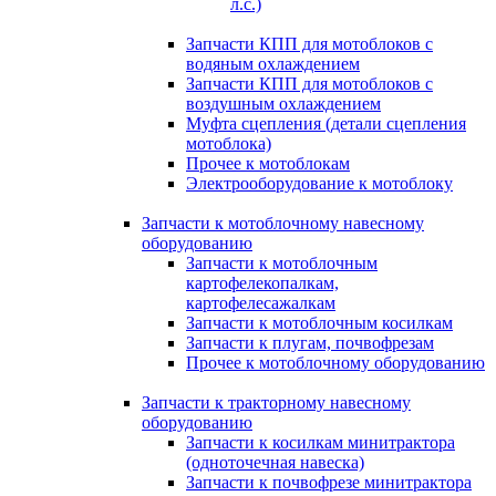
л.с.)
Запчасти КПП для мотоблоков с
водяным охлаждением
Запчасти КПП для мотоблоков с
воздушным охлаждением
Муфта сцепления (детали сцепления
мотоблока)
Прочее к мотоблокам
Электрооборудование к мотоблоку
Запчасти к мотоблочному навесному
оборудованию
Запчасти к мотоблочным
картофелекопалкам,
картофелесажалкам
Запчасти к мотоблочным косилкам
Запчасти к плугам, почвофрезам
Прочее к мотоблочному оборудованию
Запчасти к тракторному навесному
оборудованию
Запчасти к косилкам минитрактора
(одноточечная навеска)
Запчасти к почвофрезе минитрактора