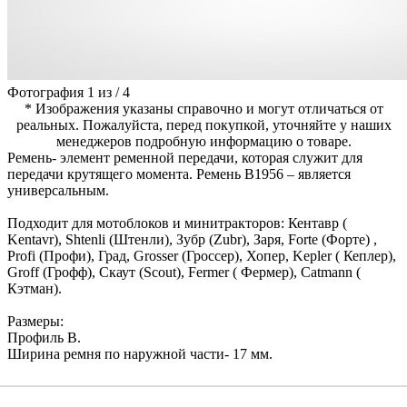
Фотография
1
из
/
4
* Изображения указаны справочно и могут отличаться от
реальных. Пожалуйста, перед покупкой, уточняйте у наших
менеджеров подробную информацию о товаре.
Ремень- элемент ременной передачи, которая служит для
передачи крутящего момента. Ремень B1956 – является
универсальным.
Подходит для мотоблоков и минитракторов: Кентавр (
Kentavr), Shtenli (Штенли), Зубр (Zubr), Заря, Forte (Форте) ,
Profi (Профи), Град, Grosser (Гроссер), Хопер, Kepler ( Кеплер),
Groff (Грофф), Скаут (Scout), Fermer ( Фермер), Catmann (
Кэтман).
Размеры:
Профиль В.
Ширина ремня по наружной части- 17 мм.