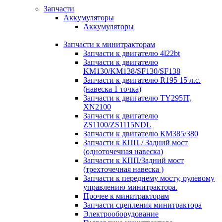
Запчасти
Аккумуляторы
Аккумуляторы
Запчасти к минитракторам
Запчасти к двигателю 4l22bt
Запчасти к двигателю
KM130/KM138/SF130/SF138
Запчасти к двигателю R195 15 л.с.
(навеска 1 точка)
Запчасти к двигателю TY295IT,
XN2100
Запчасти к двигателю
ZS1100/ZS1115NDL
Запчасти к двигателю КМ385/380
Запчасти к КПП / Задний мост
(одноточечная навеска)
Запчасти к КПП/Задний мост
(трехточечная навеска )
Запчасти к переднему мосту, рулевому
управлению минитрактора.
Прочее к минитракторам
Запчасти сцепления минитрактора
Электрооборудование