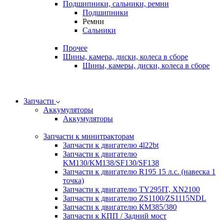
Подшипники, сальники, ремни
Подшипники
Ремни
Сальники
Прочее
Шины, камера, диски, колеса в сборе
Шины, камеры, диски, колеса в сборе
Запчасти
Аккумуляторы
Аккумуляторы
Запчасти к минитракторам
Запчасти к двигателю 4l22bt
Запчасти к двигателю
KM130/KM138/SF130/SF138
Запчасти к двигателю R195 15 л.с. (навеска 1
точка)
Запчасти к двигателю TY295IT, XN2100
Запчасти к двигателю ZS1100/ZS1115NDL
Запчасти к двигателю КМ385/380
Запчасти к КПП / Задний мост