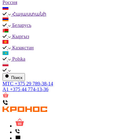
Россия
Հայաստանի
Беларусь
Кыргыз
Қазақстан
Polska
Поиск
МТС
+375 29 789-38-14
А1
+375 44 774-13-36