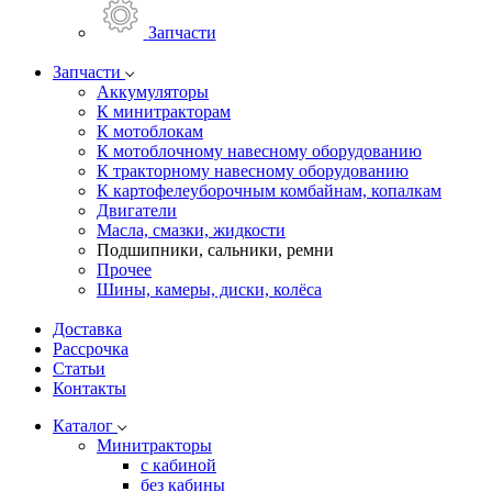
Запчасти
Запчасти
Аккумуляторы
К минитракторам
К мотоблокам
К мотоблочному навесному оборудованию
К тракторному навесному оборудованию
К картофелеуборочным комбайнам, копалкам
Двигатели
Масла, смазки, жидкости
Подшипники, сальники, ремни
Прочее
Шины, камеры, диски, колёса
Доставка
Рассрочка
Статьи
Контакты
Каталог
Минитракторы
c кабиной
без кабины