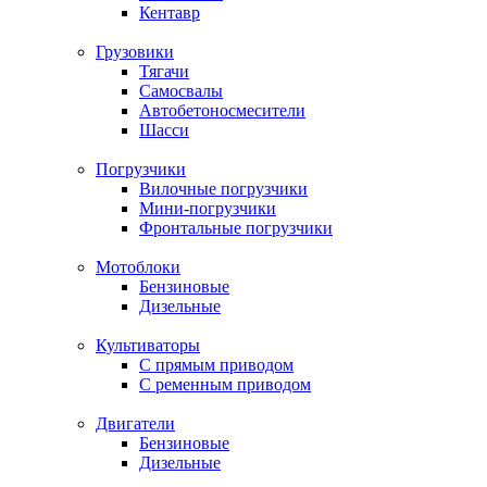
Кентавр
Грузовики
Тягачи
Самосвалы
Автобетоносмесители
Шасси
Погрузчики
Вилочные погрузчики
Мини-погрузчики
Фронтальные погрузчики
Мотоблоки
Бензиновые
Дизельные
Культиваторы
С прямым приводом
С ременным приводом
Двигатели
Бензиновые
Дизельные