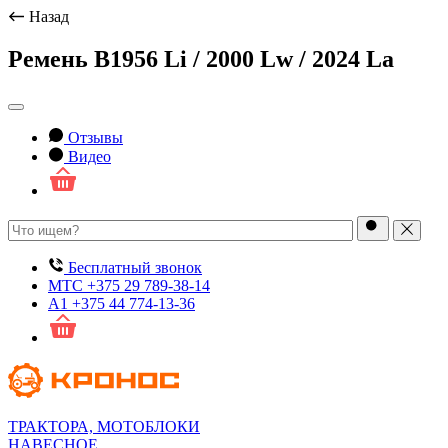
Назад
Ремень B1956 Li / 2000 Lw / 2024 La
Отзывы
Видео
Бесплатный звонок
МТС
+375 29 789-38-14
А1
+375 44 774-13-36
ТРАКТОРА, МОТОБЛОКИ
НАВЕСНОЕ