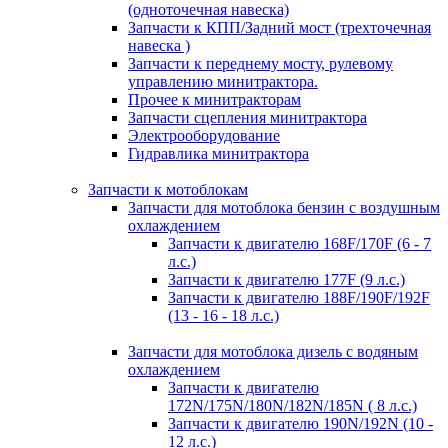
(одноточечная навеска)
Запчасти к КПП/Задний мост (трехточечная
навеска )
Запчасти к переднему мосту, рулевому
управлению минитрактора.
Прочее к минитракторам
Запчасти сцепления минитрактора
Электрооборудование
Гидравлика минитрактора
Запчасти к мотоблокам
Запчасти для мотоблока бензин с воздушным
охлаждением
Запчасти к двигателю 168F/170F (6 - 7
л.с.)
Запчасти к двигателю 177F (9 л.с.)
Запчасти к двигателю 188F/190F/192F
(13 - 16 - 18 л.с.)
Запчасти для мотоблока дизель с водяным
охлаждением
Запчасти к двигателю
172N/175N/180N/182N/185N ( 8 л.с.)
Запчасти к двигателю 190N/192N (10 -
12 л.с.)