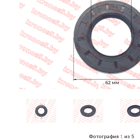
Фотография
1
из
5