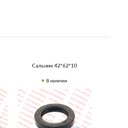
Сальник 42*62*10
В наличии