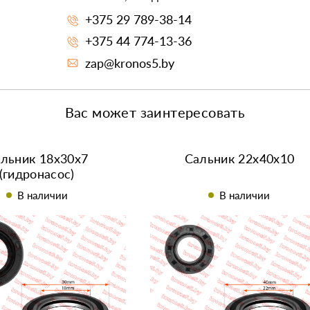
+375 29 789-38-14
+375 44 774-13-36
zap@kronos5.by
Вас может заинтересовать
льник 18х30х7
Сальник 22х40х10
(гидронасос)
В наличии
В наличии