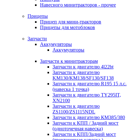
Навесного минитракторов - прочее
Прицепы
Прицеп для мини-тракторов
Прицепы для мотоблоков
Запчасти
Аккумуляторы
Аккумуляторы
Запчасти к минитракторам
Запчасти к двигателю 4l22bt
Запчасти к двигателю
KM130/KM138/SF130/SF138
Запчасти к двигателю R195 15 л.с.
(навеска 1 точка)
Запчасти к двигателю TY295IT,
XN2100
Запчасти к двигателю
ZS1100/ZS1115NDL
Запчасти к двигателю КМ385/380
Запчасти к КПП / Задний мост
(одноточечная навеска)
Запчасти к КПП/Задний мост
(трехточечная навеска )