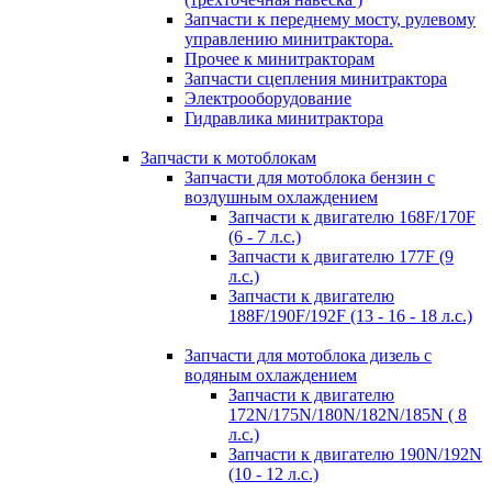
Запчасти к переднему мосту, рулевому
управлению минитрактора.
Прочее к минитракторам
Запчасти сцепления минитрактора
Электрооборудование
Гидравлика минитрактора
Запчасти к мотоблокам
Запчасти для мотоблока бензин с
воздушным охлаждением
Запчасти к двигателю 168F/170F
(6 - 7 л.с.)
Запчасти к двигателю 177F (9
л.с.)
Запчасти к двигателю
188F/190F/192F (13 - 16 - 18 л.с.)
Запчасти для мотоблока дизель с
водяным охлаждением
Запчасти к двигателю
172N/175N/180N/182N/185N ( 8
л.с.)
Запчасти к двигателю 190N/192N
(10 - 12 л.с.)