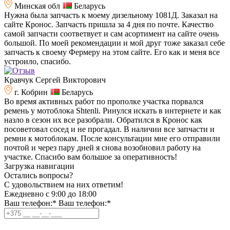
Минская обл
Беларусь
Нужна была запчасть к моему дизельному 1081Д. Заказал на
сайте Кронос. Запчасть пришла за 4 дня по почте. Качество
самой запчасти соответвует и сам асортимент на сайте очень
большой. По моей рекомендации и мой друг тоже заказал себе
запчасть к своему Фермеру на этом сайте. Его как и меня все
устроило, спасибо.
Кравчук Сергей Викторович
г. Кобрин
Беларусь
Во время активных работ по прополке участка порвался
ремень у мотоблока Shtenli. Ринулся искать в интернете и как
назло в сезон их все разобрали. Обратился в Кронос как
посоветовал сосед и не прогадал. В наличии все запчасти и
ремни к мотоблокам. После консультации мне его отправили
почтой и через пару дней я снова возобновил работу на
участке. Спасибо вам большое за оперативность!
Загрузка навигации
Остались вопросы?
C удовольствием на них ответим!
Ежедневно с 9:00 до 18:00
Ваш телефон:*
Ваш телефон:*