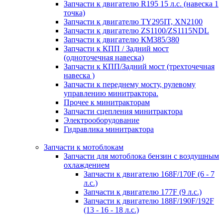
Запчасти к двигателю R195 15 л.с. (навеска 1
точка)
Запчасти к двигателю TY295IT, XN2100
Запчасти к двигателю ZS1100/ZS1115NDL
Запчасти к двигателю КМ385/380
Запчасти к КПП / Задний мост
(одноточечная навеска)
Запчасти к КПП/Задний мост (трехточечная
навеска )
Запчасти к переднему мосту, рулевому
управлению минитрактора.
Прочее к минитракторам
Запчасти сцепления минитрактора
Электрооборудование
Гидравлика минитрактора
Запчасти к мотоблокам
Запчасти для мотоблока бензин с воздушным
охлаждением
Запчасти к двигателю 168F/170F (6 - 7
л.с.)
Запчасти к двигателю 177F (9 л.с.)
Запчасти к двигателю 188F/190F/192F
(13 - 16 - 18 л.с.)