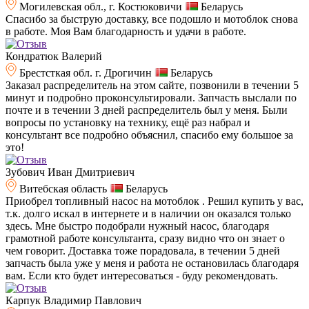
Могилевская обл., г. Костюковичи
Беларусь
Спасибо за быструю доставку, все подошло и мотоблок снова
в работе. Моя Вам благодарность и удачи в работе.
Кондратюк Валерий
Брестсткая обл. г. Дрогичин
Беларусь
Заказал распределитель на этом сайте, позвонили в течении 5
минут и подробно проконсультировали. Запчасть выслали по
почте и в течении 3 дней распределитель был у меня. Были
вопросы по установку на технику, ещё раз набрал и
консультант все подробно объяснил, спасибо ему большое за
это!
Зубович Иван Дмитриевич
Витебская область
Беларусь
Приобрел топливный насос на мотоблок . Решил купить у вас,
т.к. долго искал в интернете и в наличии он оказался только
здесь. Мне быстро подобрали нужный насос, благодаря
грамотной работе консультанта, сразу видно что он знает о
чем говорит. Доставка тоже порадовала, в течении 5 дней
запчасть была уже у меня и работа не остановилась благодаря
вам. Если кто будет интересоваться - буду рекомендовать.
Карпук Владимир Павлович