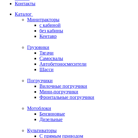
Контакты
Каталог
Минитракторы
c кабиной
без кабины
Кентавр
Грузовики
Тягачи
Самосвалы
Автобетоносмесители
Шасси
Погрузчики
Вилочные погрузчики
Мини-погрузчики
Фронтальные погрузчики
Мотоблоки
Бензиновые
Дизельные
Культиваторы
С прямым приводом