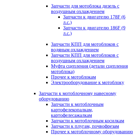
Запчасти для мотоблока дизель с
воздушным охлаждением
Запчасти к двигателю 178F (6
л.с.)
Запчасти к двигателю 186F (9
л.с.)
Запчасти КПП для мотоблоков с
водяным охлаждением
Запчасти КПП для мотоблоков с
воздушным охлаждением
Муфта сцепления (детали сцепления
мотоблока)
Прочее к мотоблокам
Электрооборудование к мотоблоку
Запчасти к мотоблочному навесному
оборудованию
Запчасти к мотоблочным
картофелекопалкам,
картофелесажалкам
Запчасти к мотоблочным косилкам
Запчасти к плугам, почвофрезам
Прочее к мотоблочному оборудованию