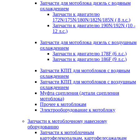
Запчасти для мотоблока дизель с водяным
охлаждением
Запчасти к двигателю
172N/175N/180N/182N/185N ( 8 л.с.)
Запчасти к двигателю 190N/192N (10 -
12 л.с.)
Запчасти для мотоблока дизель с воздушным
охлаждением
Запчасти к двигателю 178F (6 л.с.)
Запчасти к двигателю 186F (9 л.с.)
Запчасти КПП для мотоблоков с водяным
охлаждением
Запчасти КПП для мотоблоков с воздушным
охлаждением
Муфта сцепления (детали сцепления
мотоблока)
Прочее к мотоблокам
Электрооборудование к мотоблоку
Запчасти к мотоблочному навесному
оборудованию
Запчасти к мотоблочным
картофелекопалкам, картофелесажалкам