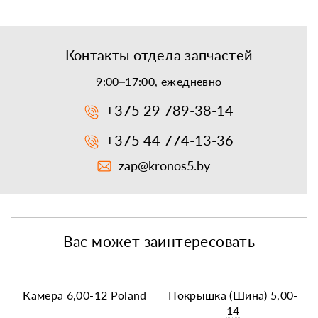
Контакты отдела запчастей
9:00–17:00, ежедневно
+375 29 789-38-14
+375 44 774-13-36
zap@kronos5.by
Вас может заинтересовать
Камера 6,00-12 Poland
Покрышка (Шина) 5,00-
14