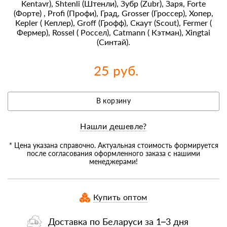
Kentavr), Shtenli (Штенли), Зубр (Zubr), Заря, Forte
(Форте) , Profi (Профи), Град, Grosser (Гроссер), Хопер,
Kepler ( Кеплер), Groff (Грофф), Скаут (Scout), Fermer (
Фермер), Rossel ( Россел), Catmann ( Кэтман), Xingtai
(Синтай).
25 руб.
В корзину
Нашли дешевле?
* Цена указана справочно. Актуальная стоимость формируется
после согласования оформленного заказа с нашими
менеджерами!
Купить оптом
Доставка по Беларуси за 1–3 дня