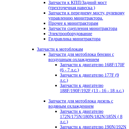
Запчасти к КПП/Задний мост
(трехточечная навеска )
Запчасти к переднему мосту, рулевому
управлению минитрактора.
Прочее к минитракторам
Запчасти сцепления минитрактора
Электрооборудование
Гидравлика минитрактора
Запчасти к мотоблокам
Запчасти для мотоблока бензин с
воздушным охлаждением
Запчасти к двигателю 168F/170F
(6 - 7 л.с.)
Запчасти к двигателю 177F (9
л.с.)
Запчасти к двигателю
188F/190F/192F (13 - 16 - 18 л.с.)
Запчасти для мотоблока дизель с
водяным охлаждением
Запчасти к двигателю
172N/175N/180N/182N/185N ( 8
л.с.)
Запчасти к двигателю 190N/192N