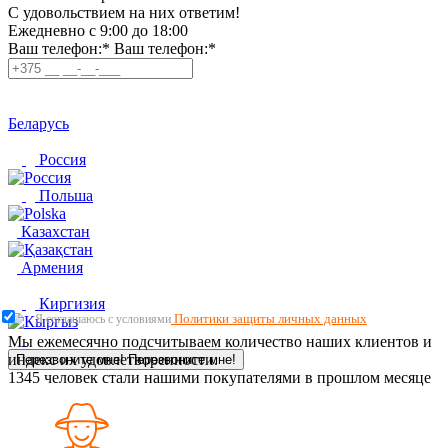
C удовольствием на них ответим!
Ежедневно с 9:00 до 18:00
Ваш телефон:*
Ваш телефон:*
Беларусь
Россия
Польша
Казахстан
Армения
Киргизия
Политики защиты личных данных
Я соглашаюсь с условиями
Мы ежемесячно подсчитываем количество наших клиентов и
индекс их удовлетворенности.
Перезвоните мне!
Перезвоните мне!
1345
человек стали нашими покупателями в прошлом месяце