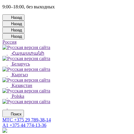
9:00–18:00, без выходных
Назад
Назад
Назад
Назад
Россия
Հայաստանի
Беларусь
Кыргыз
Қазақстан
Polska
Поиск
МТС
+375 29 789-38-14
А1
+375 44 774-13-36