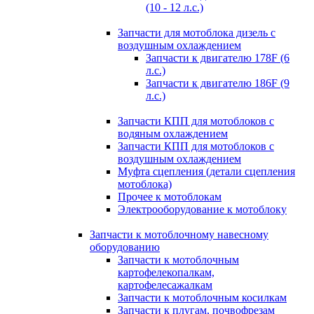
(10 - 12 л.с.)
Запчасти для мотоблока дизель с
воздушным охлаждением
Запчасти к двигателю 178F (6
л.с.)
Запчасти к двигателю 186F (9
л.с.)
Запчасти КПП для мотоблоков с
водяным охлаждением
Запчасти КПП для мотоблоков с
воздушным охлаждением
Муфта сцепления (детали сцепления
мотоблока)
Прочее к мотоблокам
Электрооборудование к мотоблоку
Запчасти к мотоблочному навесному
оборудованию
Запчасти к мотоблочным
картофелекопалкам,
картофелесажалкам
Запчасти к мотоблочным косилкам
Запчасти к плугам, почвофрезам