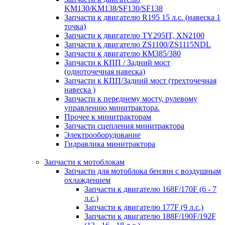
KM130/KM138/SF130/SF138
Запчасти к двигателю R195 15 л.с. (навеска 1
точка)
Запчасти к двигателю TY295IT, XN2100
Запчасти к двигателю ZS1100/ZS1115NDL
Запчасти к двигателю КМ385/380
Запчасти к КПП / Задний мост
(одноточечная навеска)
Запчасти к КПП/Задний мост (трехточечная
навеска )
Запчасти к переднему мосту, рулевому
управлению минитрактора.
Прочее к минитракторам
Запчасти сцепления минитрактора
Электрооборудование
Гидравлика минитрактора
Запчасти к мотоблокам
Запчасти для мотоблока бензин с воздушным
охлаждением
Запчасти к двигателю 168F/170F (6 - 7
л.с.)
Запчасти к двигателю 177F (9 л.с.)
Запчасти к двигателю 188F/190F/192F