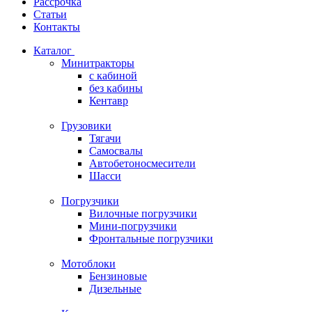
Рассрочка
Статьи
Контакты
Каталог
Минитракторы
c кабиной
без кабины
Кентавр
Грузовики
Тягачи
Самосвалы
Автобетоносмесители
Шасси
Погрузчики
Вилочные погрузчики
Мини-погрузчики
Фронтальные погрузчики
Мотоблоки
Бензиновые
Дизельные