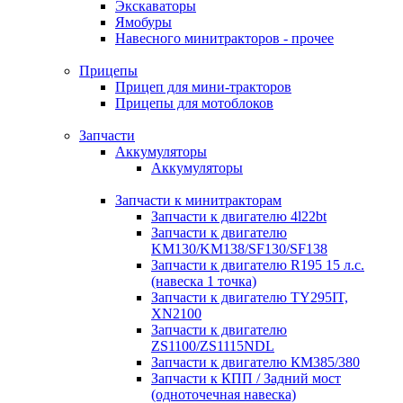
Экскаваторы
Ямобуры
Навесного минитракторов - прочее
Прицепы
Прицеп для мини-тракторов
Прицепы для мотоблоков
Запчасти
Аккумуляторы
Аккумуляторы
Запчасти к минитракторам
Запчасти к двигателю 4l22bt
Запчасти к двигателю
KM130/KM138/SF130/SF138
Запчасти к двигателю R195 15 л.с.
(навеска 1 точка)
Запчасти к двигателю TY295IT,
XN2100
Запчасти к двигателю
ZS1100/ZS1115NDL
Запчасти к двигателю КМ385/380
Запчасти к КПП / Задний мост
(одноточечная навеска)