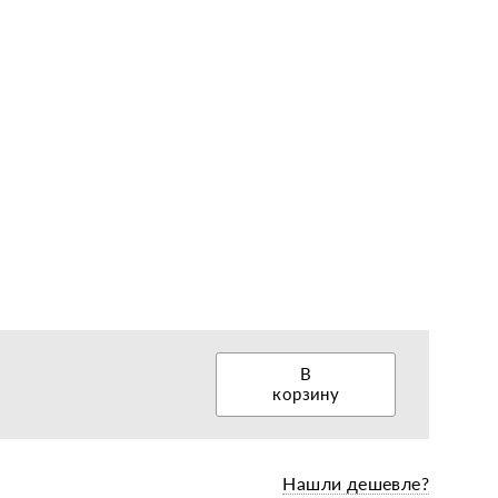
еры, диски, колёса
В
корзину
Нашли дешевле?