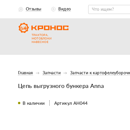
Отзывы
Видео
ТРАКТОРА,
МОТОБЛОКИ
НАВЕСНОЕ
Главная
Запчасти
Запчасти к картофелеубороч
Цепь выгрузного бункера Anna
В наличии
Артикул АН044