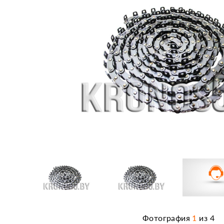
Фотография
1
из
4