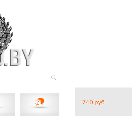
Запчасти
Прочее
Шины, кам
740 руб.