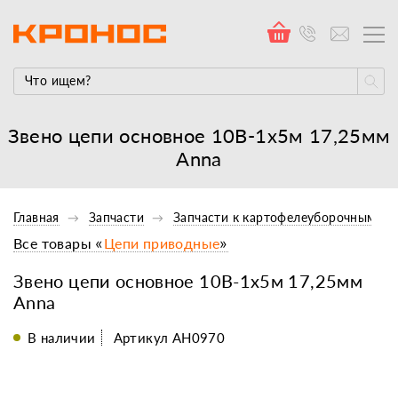
Звено цепи основное 10В-1х5м 17,25мм
Anna
Главная
Запчасти
Запчасти к картофелеуборочным ко
Все товары «
Цепи приводные
»
Звено цепи основное 10В-1х5м 17,25мм
Anna
В наличии
Артикул АН0970