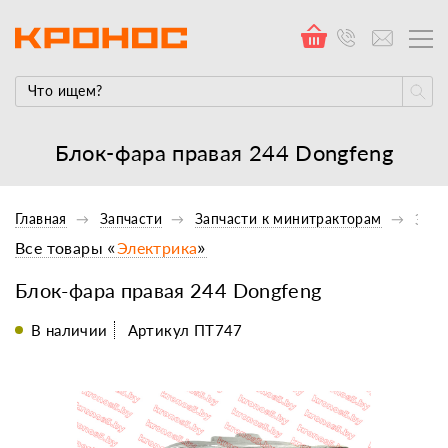
Блок-фара правая 244 Dongfeng
Главная
Запчасти
Запчасти к минитракторам
Элек
Все товары «
Электрика
»
Блок-фара правая 244 Dongfeng
В наличии
Артикул ПТ747