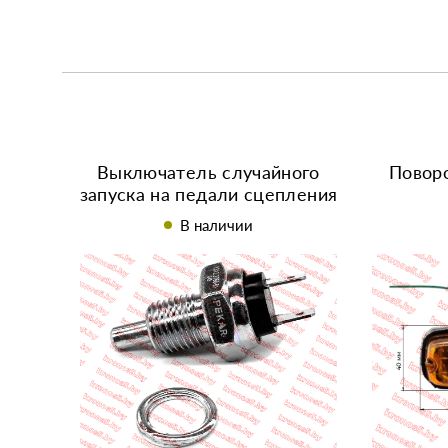
Выключатель случайного
Поворо
запуска на педали сцепления
(лягушка)
В наличии