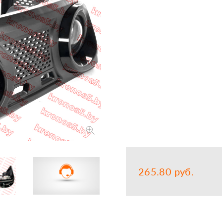
Запчасти
Прочее
Шины, кам
265.80 руб.