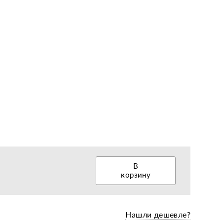
еры, диски, колёса
В
корзину
Нашли дешевле?