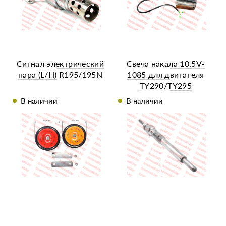
Сигнал электрический
Свеча накала 10,5V-
пара (L/H) R195/195N
1085 для двигателя
TY290/TY295
В наличии
В наличии