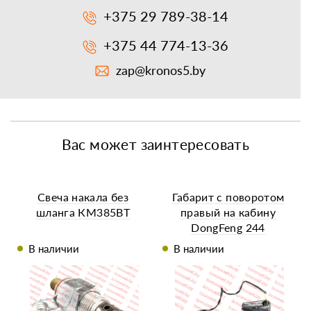
+375 29 789-38-14
+375 44 774-13-36
zap@kronos5.by
Вас может заинтересовать
Свеча накала без
Габарит с поворотом
шланга КМ385ВТ
правый на кабину
DongFeng 244
В наличии
В наличии