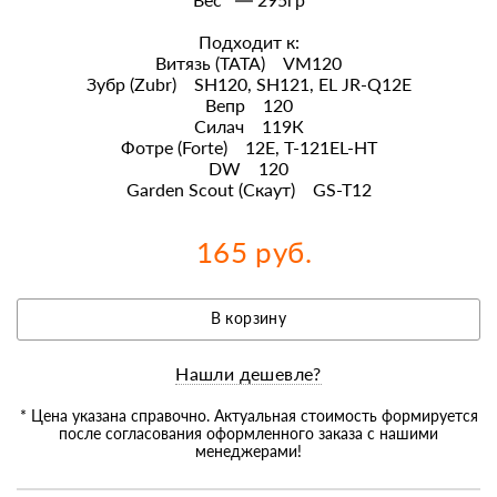
Подходит к:
Витязь (ТАТА) VM120
Зубр (Zubr) SH120, SH121, EL JR-Q12E
Вепр 120
Силач 119К
Фотре (Forte) 12E, T-121EL-HT
DW 120
Garden Scout (Скаут) GS-T12
165 руб.
В корзину
Нашли дешевле?
* Цена указана справочно. Актуальная стоимость формируется
после согласования оформленного заказа с нашими
менеджерами!