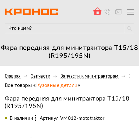
Фара передняя для минитрактора Т15/18
(R195/195N)
Главная
Запчасти
Запчасти к минитракторам
Элек
Все товары «
Кузовные детали
»
Фара передняя для минитрактора Т15/18
(R195/195N)
В наличии
Артикул VM012-mototraktor