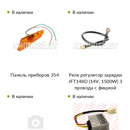
В наличии
В наличии
Панель приборов 354
Реле регулятор зарядки
JFT148D (14V, 1500W) 3
провода с фишкой
TY295IT
В наличии
В наличии