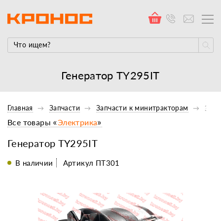
Генератор TY295IT
Главная
Запчасти
Запчасти к минитракторам
Элек
Все товары «
Электрика
»
Генератор TY295IT
В наличии
Артикул ПТ301