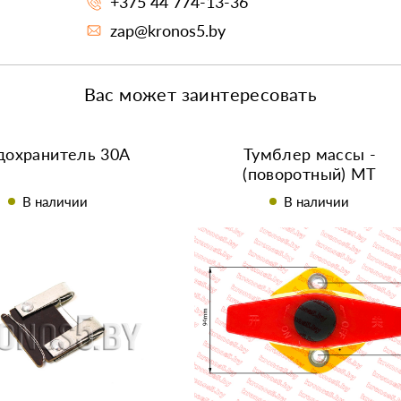
+375 44 774-13-36
zap@kronos5.by
Вас может заинтересовать
дохранитель 30А
Тумблер массы -
(поворотный) МТ
В наличии
В наличии