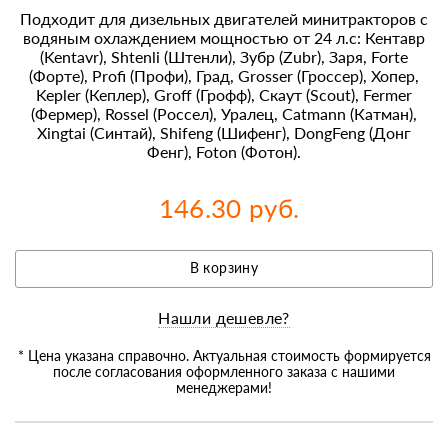
Подходит для дизельных двигателей минитракторов с
водяным охлаждением мощностью от 24 л.с: Кентавр
(Kentavr), Shtenli (Штенли), Зубр (Zubr), Заря, Forte
(Форте), Profi (Профи), Град, Grosser (Гроссер), Хопер,
Kepler (Кеплер), Groff (Грофф), Скаут (Scout), Fermer
(Фермер), Rossel (Россел), Уралец, Catmann (Катман),
Xingtai (Синтай), Shifeng (Шифенг), DongFeng (Донг
Фенг), Foton (Фотон).
146.30 руб.
В корзину
Нашли дешевле?
* Цена указана справочно. Актуальная стоимость формируется
после согласования оформленного заказа с нашими
менеджерами!