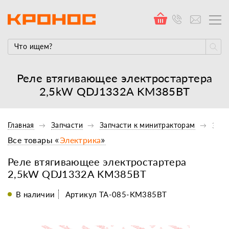
Реле втягивающее электростартера
2,5kW QDJ1332A KM385BT
Главная
Запчасти
Запчасти к минитракторам
Элек
Все товары «
Электрика
»
Реле втягивающее электростартера
2,5kW QDJ1332A KM385BT
В наличии
Артикул TA-085-KM385BT