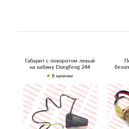
Габарит с поворотом левый
П
на кабину DongFeng 244
безоп
В наличии