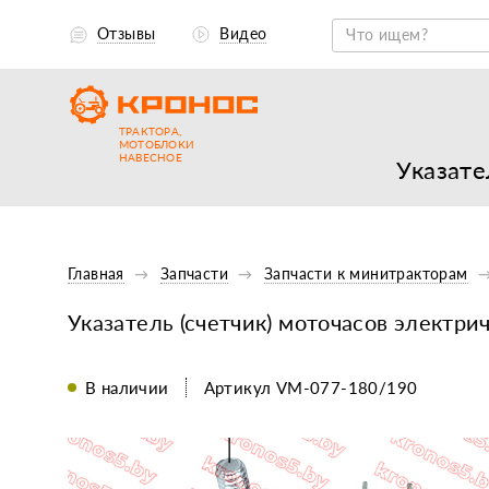
Отзывы
Видео
ТРАКТОРА,
МОТОБЛОКИ
НАВЕСНОЕ
Указате
Главная
Запчасти
Запчасти к минитракторам
Указатель (счетчик) моточасов электр
В наличии
Артикул VM-077-180/190