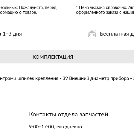
реальных. Пожалуйста, перед
* Цена указана справочно. А
ормацию о товаре.
оформленного заказа с наш
а 1–3 дня
Бесплатная д
КОМПЛЕКТАЦИЯ
нтрами шпилек крепления - 39 Внешний диаметр прибора -
Контакты отдела запчастей
9:00–17:00, ежедневно