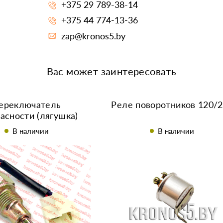
+375 29 789-38-14
+375 44 774-13-36
zap@kronos5.by
Вас может заинтересовать
ереключатель
Реле поворотников 120/
асности (лягушка)
В наличии
В наличии