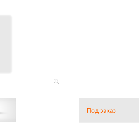
Запчасти
Прочее
Шины, кам
Закажит
Под заказ