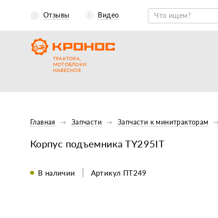
Отзывы
Видео
ТРАКТОРА,
МОТОБЛОКИ
НАВЕСНОЕ
Главная
Запчасти
Запчасти к минитракторам
Корпус подъемника TY295IT
В наличии
Артикул ПТ249