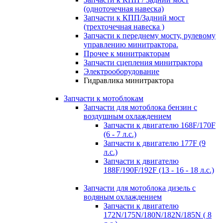
(одноточечная навеска)
Запчасти к КПП/Задний мост
(трехточечная навеска )
Запчасти к переднему мосту, рулевому
управлению минитрактора.
Прочее к минитракторам
Запчасти сцепления минитрактора
Электрооборудование
Гидравлика минитрактора
Запчасти к мотоблокам
Запчасти для мотоблока бензин с
воздушным охлаждением
Запчасти к двигателю 168F/170F
(6 - 7 л.с.)
Запчасти к двигателю 177F (9
л.с.)
Запчасти к двигателю
188F/190F/192F (13 - 16 - 18 л.с.)
Запчасти для мотоблока дизель с
водяным охлаждением
Запчасти к двигателю
172N/175N/180N/182N/185N ( 8