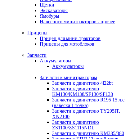
Щетки
Экскаваторы
Ямобуры
Навесного минитракторов - прочее
Прицепы
Прицеп для мини-тракторов
Прицепы для мотоблоков
Запчасти
Аккумуляторы
Аккумуляторы
Запчасти к минитракторам
Запчасти к двигателю 4l22bt
Запчасти к двигателю
KM130/KM138/SF130/SF138
Запчасти к двигателю R195 15 л.с.
(навеска 1 точка)
Запчасти к двигателю TY295IT,
XN2100
Запчасти к двигателю
ZS1100/ZS1115NDL
Запчасти к двигателю КМ385/380
Запчасти к КПП / Задний мост