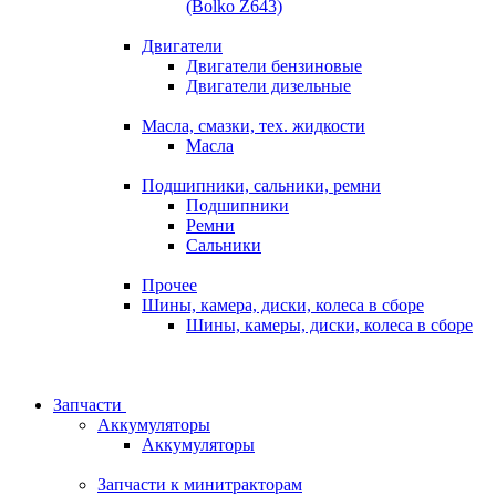
(Bolko Z643)
Двигатели
Двигатели бензиновые
Двигатели дизельные
Масла, смазки, тех. жидкости
Масла
Подшипники, сальники, ремни
Подшипники
Ремни
Сальники
Прочее
Шины, камера, диски, колеса в сборе
Шины, камеры, диски, колеса в сборе
Запчасти
Аккумуляторы
Аккумуляторы
Запчасти к минитракторам