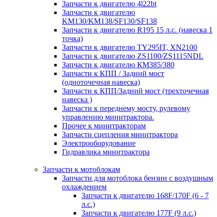
Запчасти к двигателю 4l22bt
Запчасти к двигателю
KM130/KM138/SF130/SF138
Запчасти к двигателю R195 15 л.с. (навеска 1
точка)
Запчасти к двигателю TY295IT, XN2100
Запчасти к двигателю ZS1100/ZS1115NDL
Запчасти к двигателю КМ385/380
Запчасти к КПП / Задний мост
(одноточечная навеска)
Запчасти к КПП/Задний мост (трехточечная
навеска )
Запчасти к переднему мосту, рулевому
управлению минитрактора.
Прочее к минитракторам
Запчасти сцепления минитрактора
Электрооборудование
Гидравлика минитрактора
Запчасти к мотоблокам
Запчасти для мотоблока бензин с воздушным
охлаждением
Запчасти к двигателю 168F/170F (6 - 7
л.с.)
Запчасти к двигателю 177F (9 л.с.)