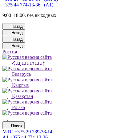
+375 44 774-13-36⠀(А1)
9:00–18:00, без выходных
Назад
Назад
Назад
Назад
Россия
Հայաստանի
Беларусь
Кыргыз
Қазақстан
Polska
Поиск
МТС
+375 29 789-38-14
А1
+375 44 774-13-36