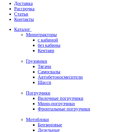
Доставка
Рассрочка
Статьи
Контакты
Каталог
Минитракторы
c кабиной
без кабины
Кентавр
Грузовики
Тягачи
Самосвалы
Автобетоносмесители
Шасси
Погрузчики
Вилочные погрузчики
Мини-погрузчики
Фронтальные погрузчики
Мотоблоки
Бензиновые
Дизельные