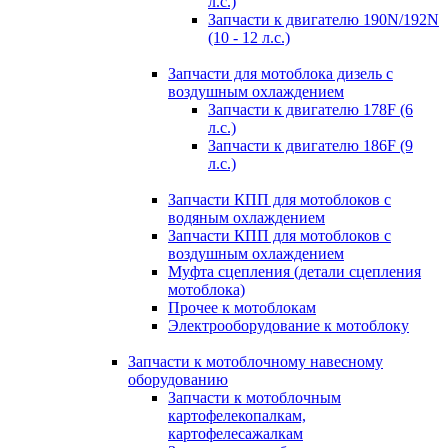
л.с.)
Запчасти к двигателю 190N/192N
(10 - 12 л.с.)
Запчасти для мотоблока дизель с
воздушным охлаждением
Запчасти к двигателю 178F (6
л.с.)
Запчасти к двигателю 186F (9
л.с.)
Запчасти КПП для мотоблоков с
водяным охлаждением
Запчасти КПП для мотоблоков с
воздушным охлаждением
Муфта сцепления (детали сцепления
мотоблока)
Прочее к мотоблокам
Электрооборудование к мотоблоку
Запчасти к мотоблочному навесному
оборудованию
Запчасти к мотоблочным
картофелекопалкам,
картофелесажалкам