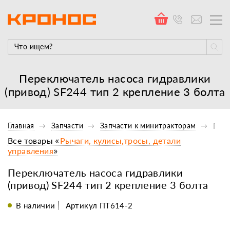
Переключатель насоса гидравлики
(привод) SF244 тип 2 крепление 3 болта
Главная
Запчасти
Запчасти к минитракторам
Гидр
Все товары «
Рычаги, кулисы,тросы, детали
управления
»
Переключатель насоса гидравлики
(привод) SF244 тип 2 крепление 3 болта
В наличии
Артикул ПТ614-2