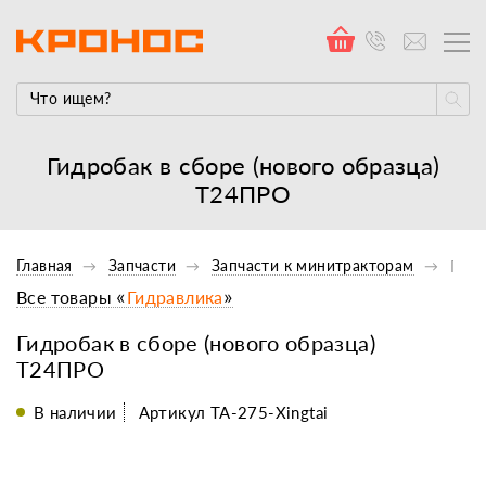
Гидробак в сборе (нового образца)
Т24ПРО
Главная
Запчасти
Запчасти к минитракторам
Гидр
Все товары «
Гидравлика
»
Гидробак в сборе (нового образца)
Т24ПРО
В наличии
Артикул TA-275-Xingtai