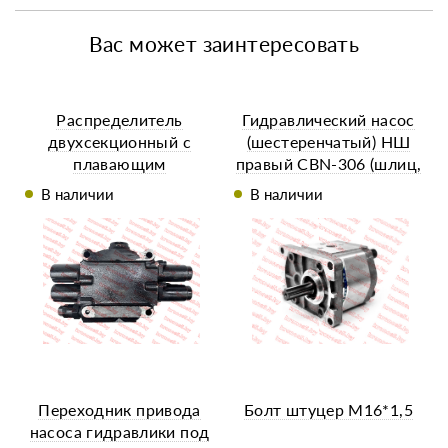
Вас может заинтересовать
Распределитель
Гидравлический насос
двухсекционный с
(шестеренчатый) НШ
плавающим
правый CBN-306 (шлиц,
положением
выходы под 90°)
В наличии
В наличии
Переходник привода
Болт штуцер М16*1,5
насоса гидравлики под