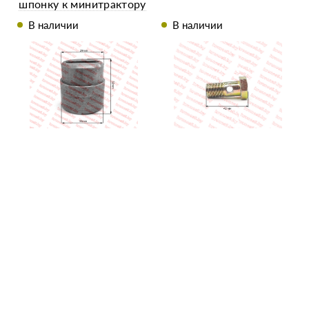
шпонку к минитрактору
R195/195N
В наличии
В наличии