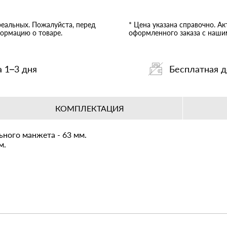
реальных. Пожалуйста, перед
* Цена указана справочно. А
ормацию о товаре.
оформленного заказа с наш
а 1–3 дня
Бесплатная д
КОМПЛЕКТАЦИЯ
ного манжета - 63 мм.
м.