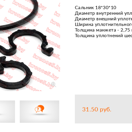
Сальник 18*30*10
Запчасти
Прочее
Диаметр внутренний упл
Диаметр внешний уплотн
Шины, кам
Ширина уплотнительного 
Толщина манжета - 2,75
Толщина уплотнений шес
31.50 руб.