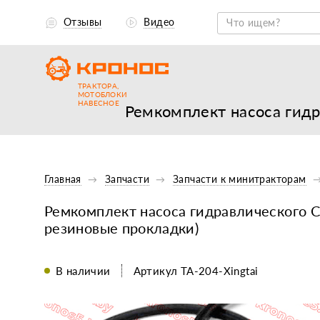
Отзывы
Видео
ТРАКТОРА,
МОТОБЛОКИ
НАВЕСНОЕ
Ремкомплект насоса гидр
Главная
Запчасти
Запчасти к минитракторам
Ремкомплект насоса гидравлического C
резиновые прокладки)
В наличии
Артикул TA-204-Xingtai