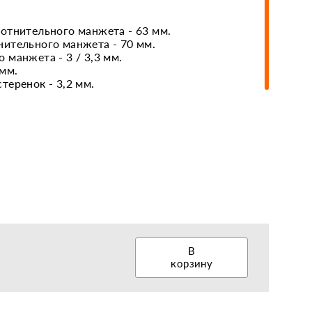
отнительного манжета - 63 мм.
ительного манжета - 70 мм.
еры, диски, колёса
манжета - 3 / 3,3 мм.
 мм.
теренок - 3,2 мм.
В
корзину