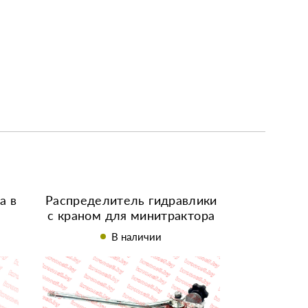
а в
Распределитель гидравлики
с краном для минитрактора
В наличии