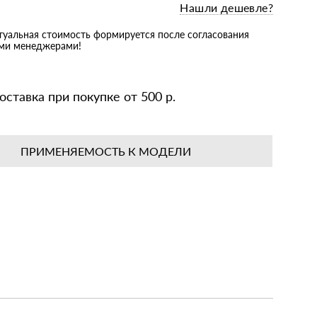
Нашли дешевле?
ктуальная стоимость формируется после согласования
ими менеджерами!
оставка при покупке от 500 р.
ПРИМЕНЯЕМОСТЬ К МОДЕЛИ