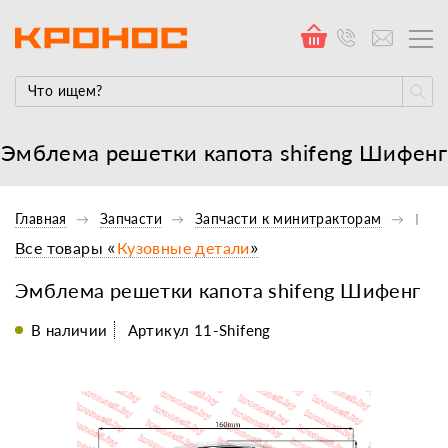
Эмблема решетки капота shifeng Шифенг
Главная
Запчасти
Запчасти к минитракторам
Проч
Все товары «
Кузовные детали
»
Эмблема решетки капота shifeng Шифенг
В наличии
Артикул 11-Shifeng