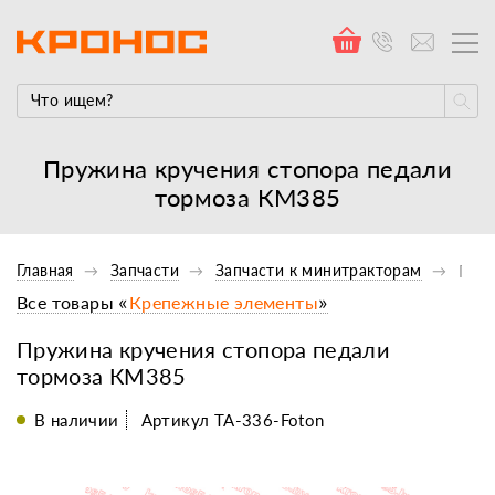
Пружина кручения стопора педали
тормоза КМ385
Главная
Запчасти
Запчасти к минитракторам
Проч
Все товары «
Крепежные элементы
»
Пружина кручения стопора педали
тормоза КМ385
В наличии
Артикул TA-336-Foton