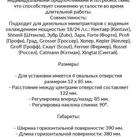
что способствует снижению усталости во время
длительной работы.
Совместимость:
Подходит для дизельных минитракторов с водяным
охлаждением мощностью 18/24 л.с.: Кентавр (Kentavr),
Shtenli (Штенли), Зубр (Zubr), Заря, Forte (Форте), Profi
(Профи), Град, Grosser (Гроссер), Хопер, Kepler (Кеплер),
Groff (Грофф), Скаут (Scout), Fermer (Фермер), Rossel
(Россел), Catmann (Кэтман), Xingtai (Синтай).
Размеры:
- Для установки имеется 4 овальных отверстия
размером 12 х 85 мм.
- Расстояние между центрами отверстий составляет
122 мм.
- Регулировка вперед/назад: 85 мм.
- Регулировка наклона спинки: 90°.
Габариты:
- Ширина горизонтальной поверхности: 390 мм.
- Длина горизонтальной поверхности: 380 мм.