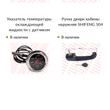
Указатель температуры
Ручка двери кабины
охлаждающей
наружняя SHIFENG 504
жидкости с датчиком
М16*1,25 мм. и
В наличии
В наличии
подсветкой к
минитрактору