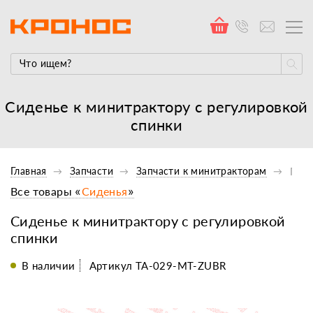
Сиденье к минитрактору с регулировкой
спинки
Главная
Запчасти
Запчасти к минитракторам
Проч
Все товары «
Сиденья
»
Сиденье к минитрактору с регулировкой
спинки
В наличии
Артикул TA-029-MT-ZUBR