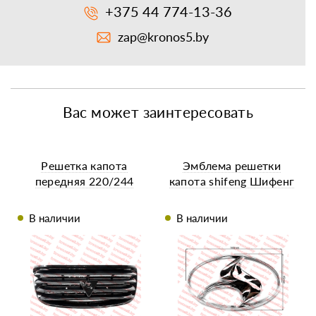
+375 44 774-13-36
zap@kronos5.by
Вас может заинтересовать
Решетка капота
Эмблема решетки
передняя 220/244
капота shifeng Шифенг
В наличии
В наличии