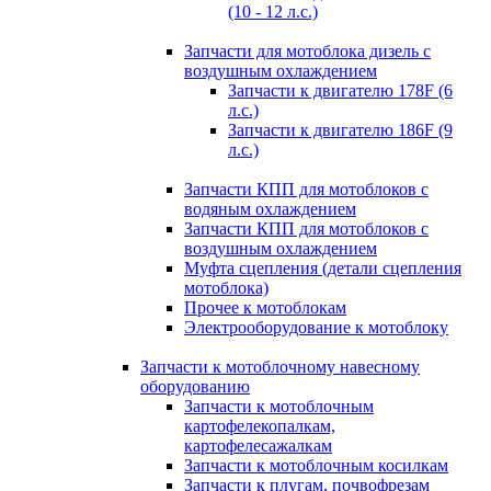
(10 - 12 л.с.)
Запчасти для мотоблока дизель с
воздушным охлаждением
Запчасти к двигателю 178F (6
л.с.)
Запчасти к двигателю 186F (9
л.с.)
Запчасти КПП для мотоблоков с
водяным охлаждением
Запчасти КПП для мотоблоков с
воздушным охлаждением
Муфта сцепления (детали сцепления
мотоблока)
Прочее к мотоблокам
Электрооборудование к мотоблоку
Запчасти к мотоблочному навесному
оборудованию
Запчасти к мотоблочным
картофелекопалкам,
картофелесажалкам
Запчасти к мотоблочным косилкам
Запчасти к плугам, почвофрезам