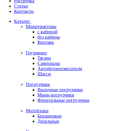
Рассрочка
Статьи
Контакты
Каталог
Минитракторы
c кабиной
без кабины
Кентавр
Грузовики
Тягачи
Самосвалы
Автобетоносмесители
Шасси
Погрузчики
Вилочные погрузчики
Мини-погрузчики
Фронтальные погрузчики
Мотоблоки
Бензиновые
Дизельные