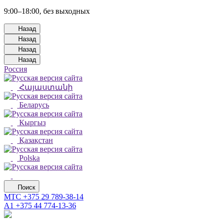
9:00–18:00, без выходных
Назад
Назад
Назад
Назад
Россия
Հայաստանի
Беларусь
Кыргыз
Қазақстан
Polska
Поиск
МТС
+375 29 789-38-14
А1
+375 44 774-13-36