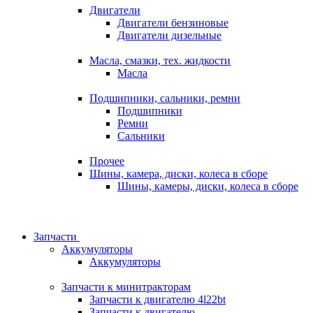
Двигатели
Двигатели бензиновые
Двигатели дизельные
Масла, смазки, тех. жидкости
Масла
Подшипники, сальники, ремни
Подшипники
Ремни
Сальники
Прочее
Шины, камера, диски, колеса в сборе
Шины, камеры, диски, колеса в сборе
Запчасти
Аккумуляторы
Аккумуляторы
Запчасти к минитракторам
Запчасти к двигателю 4l22bt
Запчасти к двигателю