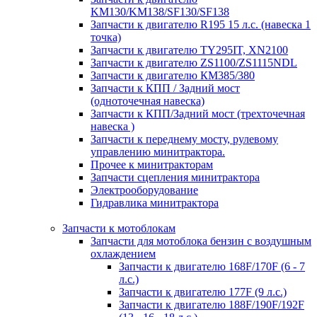
KM130/KM138/SF130/SF138
Запчасти к двигателю R195 15 л.с. (навеска 1
точка)
Запчасти к двигателю TY295IT, XN2100
Запчасти к двигателю ZS1100/ZS1115NDL
Запчасти к двигателю КМ385/380
Запчасти к КПП / Задний мост
(одноточечная навеска)
Запчасти к КПП/Задний мост (трехточечная
навеска )
Запчасти к переднему мосту, рулевому
управлению минитрактора.
Прочее к минитракторам
Запчасти сцепления минитрактора
Электрооборудование
Гидравлика минитрактора
Запчасти к мотоблокам
Запчасти для мотоблока бензин с воздушным
охлаждением
Запчасти к двигателю 168F/170F (6 - 7
л.с.)
Запчасти к двигателю 177F (9 л.с.)
Запчасти к двигателю 188F/190F/192F