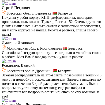
Сергей Петрович
Брестская обл., д. Березовка
Беларусь
Покупал у ребят корпус КПП, дифференциал, шестерни,
прокладки, сальники на Трактор Россел 152. Очень круто что
у них я нашёл все. Сколько сайтов с запчастями перелопатил,
ни у кого корпуса не нашел. Ребятам респект, спецы своего
дела.!
Дмитрий Иванович
Могилевская обл., г. Костюковичи
Беларусь
Спасибо за быструю доставку, все подошло и мотоблок снова
в работе. Моя Вам благодарность и удачи в работе.
Кондратюк Валерий
Брестсткая обл. г. Дрогичин
Беларусь
Заказал распределитель на этом сайте, позвонили в течении 5
минут и подробно проконсультировали. Запчасть выслали по
почте и в течении 3 дней распределитель был у меня. Были
вопросы по установку на технику, ещё раз набрал и
консультант все подробно объяснил, спасибо ему большое за
это!
Зубович Иван Дмитриевич