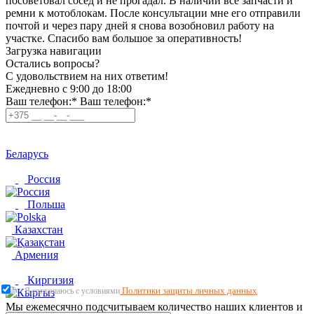
посоветовал сосед и не прогадал. В наличии все запчасти и
ремни к мотоблокам. После консультации мне его отправили
почтой и через пару дней я снова возобновил работу на
участке. Спасибо вам большое за оперативность!
Загрузка навигации
Остались вопросы?
C удовольствием на них ответим!
Ежедневно с 9:00 до 18:00
Ваш телефон:*
Ваш телефон:*
Беларусь
Россия
Польша
Казахстан
Армения
Киргизия
Политики защиты личных данных
Я соглашаюсь с условиями
Мы ежемесячно подсчитываем количество наших клиентов и