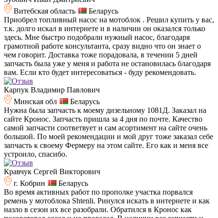
Витебская область
Беларусь
Приобрел топливный насос на мотоблок . Решил купить у вас,
т.к. долго искал в интернете и в наличии он оказался только
здесь. Мне быстро подобрали нужный насос, благодаря
грамотной работе консультанта, сразу видно что он знает о
чем говорит. Доставка тоже порадовала, в течении 5 дней
запчасть была уже у меня и работа не остановилась благодаря
вам. Если кто будет интересоваться - буду рекомендовать.
Карпук Владимир Павлович
Минская обл
Беларусь
Нужна была запчасть к моему дизельному 1081Д. Заказал на
сайте Кронос. Запчасть пришла за 4 дня по почте. Качество
самой запчасти соответвует и сам асортимент на сайте очень
большой. По моей рекомендации и мой друг тоже заказал себе
запчасть к своему Фермеру на этом сайте. Его как и меня все
устроило, спасибо.
Кравчук Сергей Викторович
г. Кобрин
Беларусь
Во время активных работ по прополке участка порвался
ремень у мотоблока Shtenli. Ринулся искать в интернете и как
назло в сезон их все разобрали. Обратился в Кронос как