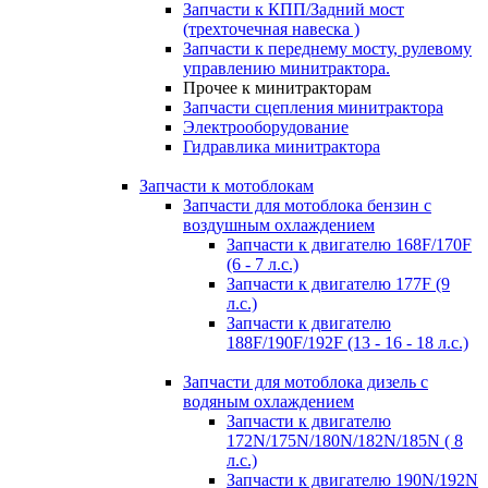
Запчасти к КПП/Задний мост
(трехточечная навеска )
Запчасти к переднему мосту, рулевому
управлению минитрактора.
Прочее к минитракторам
Запчасти сцепления минитрактора
Электрооборудование
Гидравлика минитрактора
Запчасти к мотоблокам
Запчасти для мотоблока бензин с
воздушным охлаждением
Запчасти к двигателю 168F/170F
(6 - 7 л.с.)
Запчасти к двигателю 177F (9
л.с.)
Запчасти к двигателю
188F/190F/192F (13 - 16 - 18 л.с.)
Запчасти для мотоблока дизель с
водяным охлаждением
Запчасти к двигателю
172N/175N/180N/182N/185N ( 8
л.с.)
Запчасти к двигателю 190N/192N