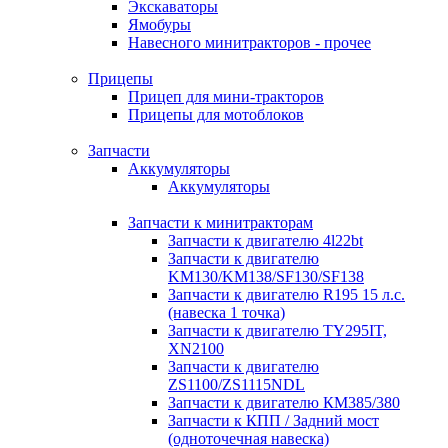
Экскаваторы
Ямобуры
Навесного минитракторов - прочее
Прицепы
Прицеп для мини-тракторов
Прицепы для мотоблоков
Запчасти
Аккумуляторы
Аккумуляторы
Запчасти к минитракторам
Запчасти к двигателю 4l22bt
Запчасти к двигателю
KM130/KM138/SF130/SF138
Запчасти к двигателю R195 15 л.с.
(навеска 1 точка)
Запчасти к двигателю TY295IT,
XN2100
Запчасти к двигателю
ZS1100/ZS1115NDL
Запчасти к двигателю КМ385/380
Запчасти к КПП / Задний мост
(одноточечная навеска)