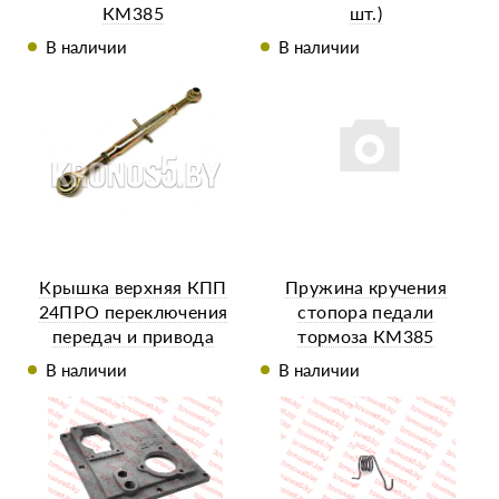
КМ385
шт.)
В наличии
В наличии
Крышка верхняя КПП
Пружина кручения
24ПРО переключения
стопора педали
передач и привода
тормоза КМ385
насоса гидравлики
В наличии
В наличии