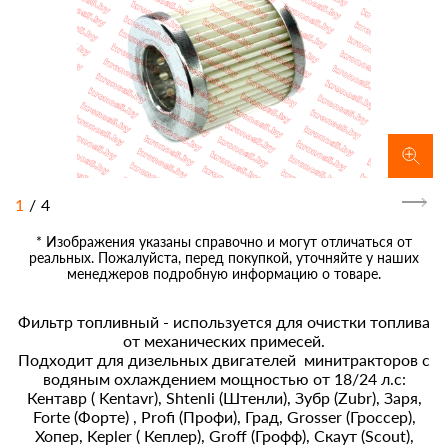
1
/
4
* Изображения указаны справочно и могут отличаться от
реальных. Пожалуйста, перед покупкой, уточняйте у наших
менеджеров подробную информацию о товаре.
Фильтр топливный - используется для очистки топлива
от механических примесей.
Подходит для дизельных двигателей минитракторов с
водяным охлаждением мощностью от 18/24 л.с:
Кентавр ( Kentavr), Shtenli (Штенли), Зубр (Zubr), Заря,
Forte (Форте) , Profi (Профи), Град, Grosser (Гроссер),
Хопер, Kepler ( Кеплер), Groff (Грофф), Скаут (Scout),