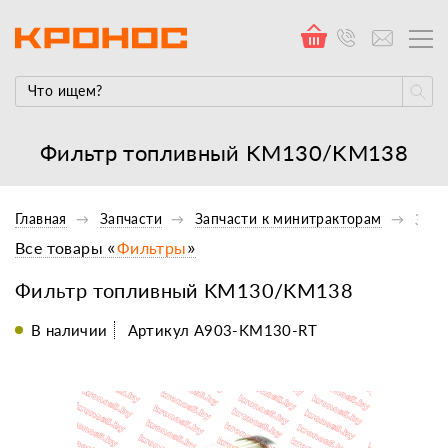
Фильтр топливный KM130/KM138
Главная
Запчасти
Запчасти к минитракторам
Запч
Все товары «
Фильтры
»
Фильтр топливный KM130/KM138
В наличии
Артикул A903-KM130-RT