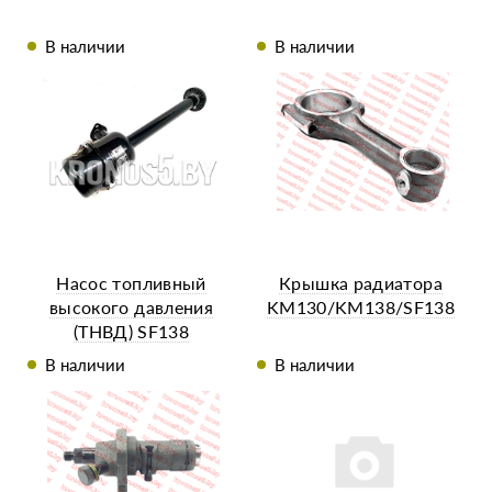
В наличии
В наличии
Насос топливный
Крышка радиатора
высокого давления
KM130/KM138/SF138
(ТНВД) SF138
В наличии
В наличии