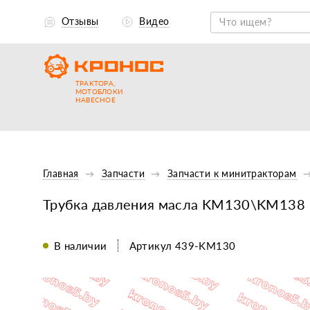
Отзывы
Видео
ТРАКТОРА,
МОТОБЛОКИ
НАВЕСНОЕ
Главная
Запчасти
Запчасти к минитракторам
Трубка давления масла KM130\KM138
В наличии
Артикул 439-KM130