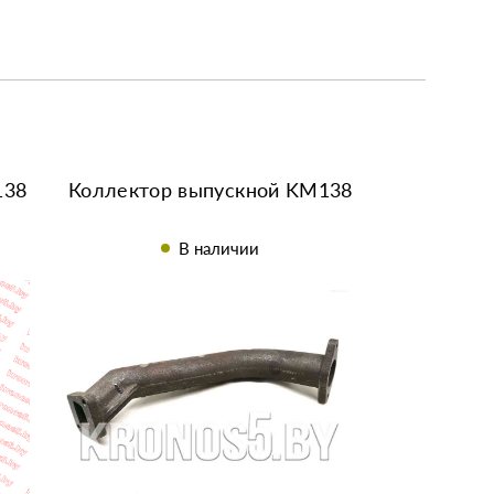
138
Коллектор выпускной KM138
В наличии