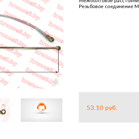
Межболтовое расстояния
Резьбовое соединение М
Запчасти
Прочее
Шины, кам
53.10 руб.