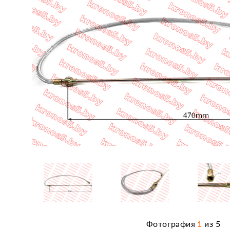
Фотография
1
из
5