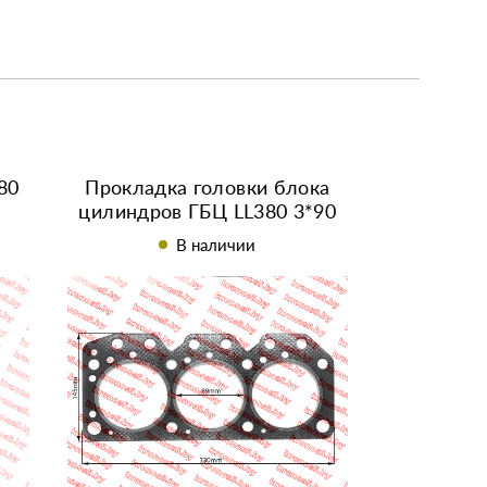
80
Прокладка головки блока
цилиндров ГБЦ LL380 3*90
мм
В наличии