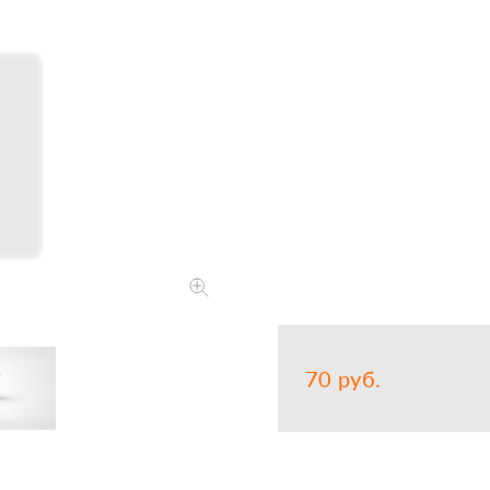
Запчасти
Прочее
Шины, кам
Закажит
70 руб.