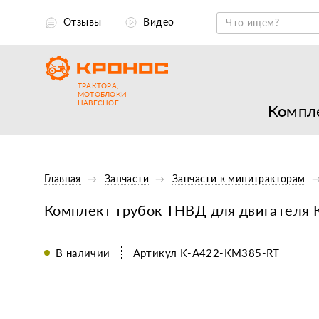
Отзывы
Видео
ТРАКТОРА,
МОТОБЛОКИ
НАВЕСНОЕ
Компле
Главная
Запчасти
Запчасти к минитракторам
Комплект трубок ТНВД для двигателя 
В наличии
Артикул K-A422-KM385-RT