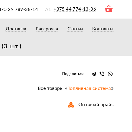
А1
+375 44 774-13-36
375 29 789-38-14
Доставка
Рассрочка
Статьи
Контакты
ры
торы
(3 шт.)
акторам
окам
очному навесному оборудованию
Поделиться:
рному навесному оборудованию
Все товары «
Топливная система
»
 для минитракторов
елеуборочным комбайнам, копалкам
Оптовый прайс
 для мотоблоков
и
мазки, жидкости
ки, сальники, ремни