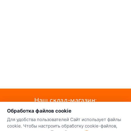
о нас
Наш склад-магазин:
Обработка файлов cookie
Минск
Для удобства пользователей Сайт использует файлы
8-й Путепроводный переулок, 5
cookie. Чтобы настроить обработку cookie-файлов,