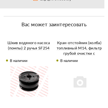
Вас может заинтересовать
Шкив водяного насоса
Кран-отстойник (колба)
(помпы) 2 ручья SF254
топливный М14, фильтр
грубой очистки с
корпусом
В наличии
В наличии