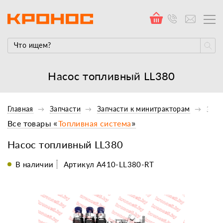
Насос топливный LL380
Главная
Запчасти
Запчасти к минитракторам
Запч
Все товары «
Топливная система
»
Насос топливный LL380
В наличии
Артикул A410-LL380-RT