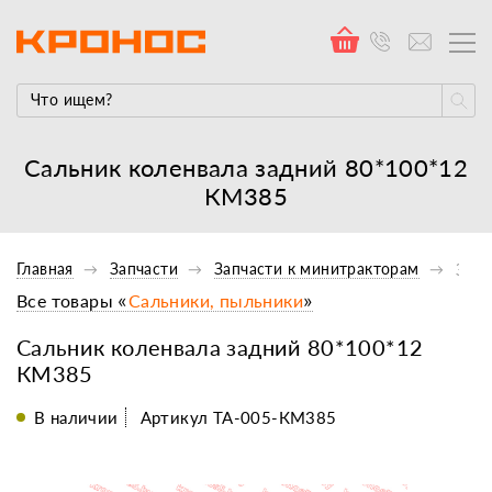
Сальник коленвала задний 80*100*12
КМ385
Главная
Запчасти
Запчасти к минитракторам
Запч
Все товары «
Сальники, пыльники
»
Сальник коленвала задний 80*100*12
КМ385
В наличии
Артикул TA-005-КМ385