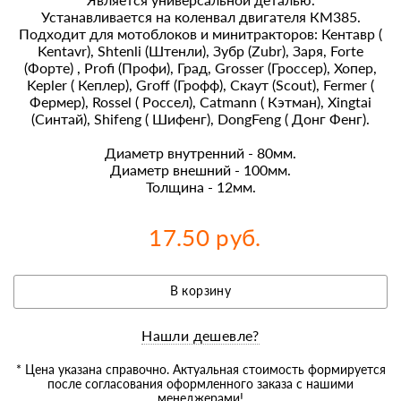
Устанавливается на коленвал двигателя КМ385.
Подходит для мотоблоков и минитракторов: Кентавр (
Kentavr), Shtenli (Штенли), Зубр (Zubr), Заря, Forte
(Форте) , Profi (Профи), Град, Grosser (Гроссер), Хопер,
Kepler ( Кеплер), Groff (Грофф), Скаут (Scout), Fermer (
Фермер), Rossel ( Россел), Catmann ( Кэтман), Xingtai
(Синтай), Shifeng ( Шифенг), DongFeng ( Донг Фенг).
Диаметр внутренний - 80мм.
Диаметр внешний - 100мм.
Толщина - 12мм.
17.50 руб.
В корзину
Нашли дешевле?
* Цена указана справочно. Актуальная стоимость формируется
после согласования оформленного заказа с нашими
менеджерами!