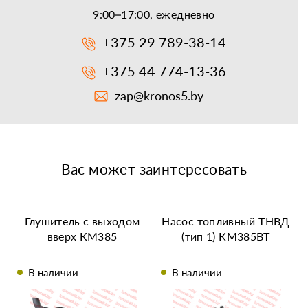
9:00–17:00, ежедневно
+375 29 789-38-14
+375 44 774-13-36
zap@kronos5.by
Вас может заинтересовать
Глушитель с выходом
Насос топливный ТНВД
вверх КМ385
(тип 1) КМ385ВТ
В наличии
В наличии