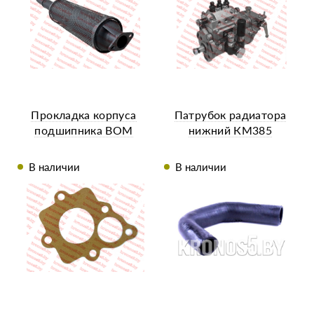
Прокладка корпуса
Патрубок радиатора
подшипника ВОМ
нижний КМ385
В наличии
В наличии