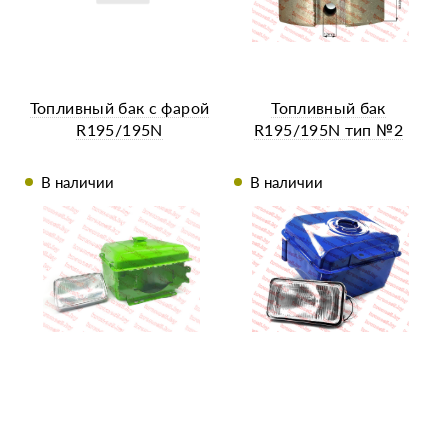
Топливный бак с фарой
Топливный бак
R195/195N
R195/195N тип №2
В наличии
В наличии