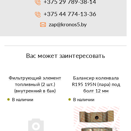
+375 29 789-38-14
+375 44 774-13-36
zap@kronos5.by
Вас может заинтересовать
Фильтрующий элемент
Балансир коленвала
топливный (2 шт.)
R195 195N (пара) под
(внутренний в бак)
болт 12 мм
R195/195N 45 мм
В наличии
В наличии