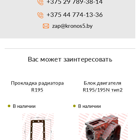
+375 29 789-38-14
+375 44 774-13-36
zap@kronos5.by
Вас может заинтересовать
Прокладка радиатора
Блок двигателя
R195
R195/195N тип2
В наличии
В наличии