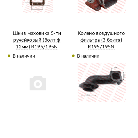
Шкив маховика 5-ти
Колено воздушного
ручейковый (болт ф
фильтра (3 болта)
12мм) R195/195N
R195/195N
В наличии
В наличии