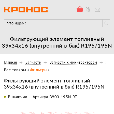
Фильтрующий элемент топливный
39х34х16 (внутренний в бак) R195/195N
Главная
Запчасти
Запчасти к минитракторам
Запч
Все товары «
Фильтры
»
Фильтрующий элемент топливный
39х34х16 (внутренний в бак) R195/195N
В наличии
Артикул B903-195N-RT