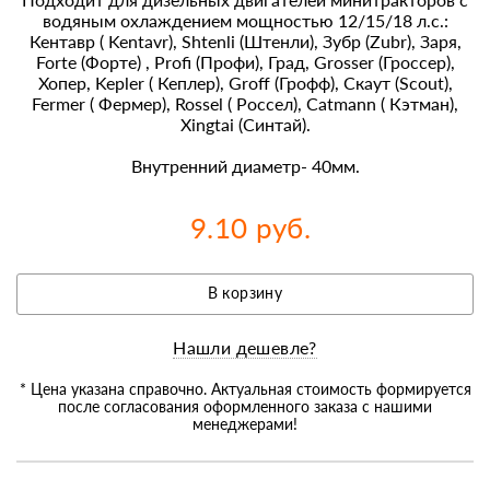
водяным охлаждением мощностью 12/15/18 л.с.:
Кентавр ( Kentavr), Shtenli (Штенли), Зубр (Zubr), Заря,
Forte (Форте) , Profi (Профи), Град, Grosser (Гроссер),
Хопер, Kepler ( Кеплер), Groff (Грофф), Скаут (Scout),
Fermer ( Фермер), Rossel ( Россел), Catmann ( Кэтман),
Xingtai (Синтай).
Внутренний диаметр- 40мм.
9.10 руб.
В корзину
Нашли дешевле?
* Цена указана справочно. Актуальная стоимость формируется
после согласования оформленного заказа с нашими
менеджерами!